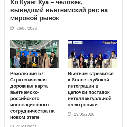
Хо Куанг Куа – человек,
выведший вьетнамский рис на
мировой рынок
26/06/2026
Резолюция 57:
Вьетнам стремится
Стратегическая
к более глубокой
дорожная карта
интеграции в
вьетнамско-
цепочки поставок
российского
интеллектуальной
инновационного
электроники
сотрудничества на
29/05/2026
новом этапе
01/06/2026