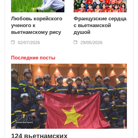
Любовь корейского
Французские сердца
ученого к
с вьетнамской
вьетнамскому рису
душой
02/07/2026
29/05/2026
Последние посты
124 вьетнамских