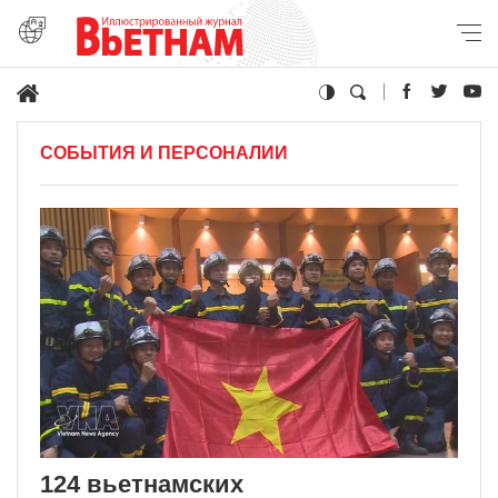
СОБЫТИЯ И ПЕРСОНАЛИИ
124 вьетнамских