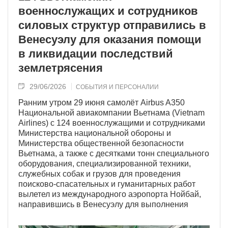
военнослужащих и сотрудников
силовых структур отправились в
Венесуэлу для оказания помощи
в ликвидации последствий
землетрясения
29/06/2026
СОБЫТИЯ И ПЕРСОНАЛИИ
Ранним утром 29 июня самолёт Airbus A350
Национальной авиакомпании Вьетнама (Vietnam
Airlines) с 124 военнослужащими и сотрудниками
Министерства национальной обороны и
Министерства общественной безопасности
Вьетнама, а также с десятками тонн специального
оборудования, специализированной техники,
служебных собак и грузов для проведения
поисково-спасательных и гуманитарных работ
вылетел из международного аэропорта Нойбай,
направившись в Венесуэлу для выполнения
миссии по оказанию помощи в ликвидации
последствий разрушительного землетрясения.