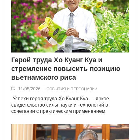
Герой труда Хо Куанг Куа и
стремление повысить позицию
вьетнамского риса
11/05/2026
СОБЫТИЯ И ПЕРСОНАЛИИ
Успехи героя труда Хо Куанг Куа — яркое
свидетельство силы науки и технологий в
сочетании с практическим применением.