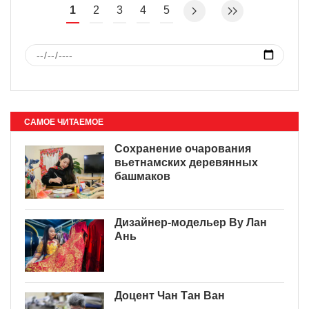
1
2
3
4
5
САМОЕ ЧИТАЕМОЕ
Сохранение очарования
вьетнамских деревянных
башмаков
Дизайнер-модельер Ву Лан
Ань
Доцент Чан Тан Ван