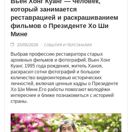
Вьен Хонг Куанг — человек,
который занимается
реставрацией и раскрашиванием
фильмов о Президенте Хо Ши
Мине
25/05/2026
СОБЫТИЯ И ПЕРСОНАЛИИ
Выбрав профессию реставратора старых
архивных фильмов и фотографий, Вьен Хонг
Куанг, 1995 года рождения, житель Ханоя,
раскрасил сотни фотографий и большое
количество видеоинтервью исторических
личностей, включая ценные кадры о Президенте
Хо Ши Мине.Его работы помогают молодёжи
интереснее и ближе познакомиться с историей
страны.