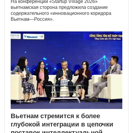
На конференции «Startup Village 2026»
вьетнамская сторона предложила создание
содержательного «инновационного коридора
Вьетнам—Россия».
Вьетнам стремится к более
глубокой интеграции в цепочки
поставок интеллектуальной