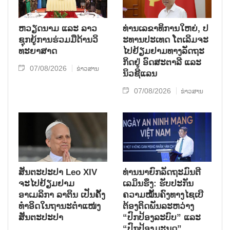
ຫວຽດ​ນາມ ແລະ ລາວ​
ທ່ານ​ເລ​ຂາ​ທິ​ການ​ໃຫຍ່, ປ​
ຊຸກ​ຍູ້​ການ​ຮ່ວມ​ມື​ດ້ານວ​ິ​
ະ​ທານ​ປະ​ເທດ ໂຕ​ເລິມ​ຈະ​
ທະ​ຍາ​ສາດ
ໄປ​ຢ້ຽມ​ຢາມ​ທາງ​ລັດ​ຖະ​
ກິດ​ຢູ່ ອົດ​ສະ​ຕາ​ລີ ແລະ
07/08/2026
ຂ່າວສານ
ນິວ​ຊີ​ແລນ
07/08/2026
ຂ່າວສານ
ສັນຕະປະປາ Leo XIV
ທ່ານນາຍົກລັດຖະມົນຕີ
ຈະໄປຢ້ຽມຢາມ
ເລມິນຮຶງ: ຮັບປະກັນ
ອາເມລິກາ ລາຕິນ ເປັນຄັ້ງ
ຄວາມໝັ້ນຄົງທາງໄຊເບີ
ທຳອິດໃນຖານະຕຳແໜ່ງ
ຕ້ອງຕິດພັນລະຫວ່າງ
ສັນຕະປະປາ
“ປົກປ້ອງລະບົບ” ແລະ
“ປົກປ້ອງມະນຸດ”