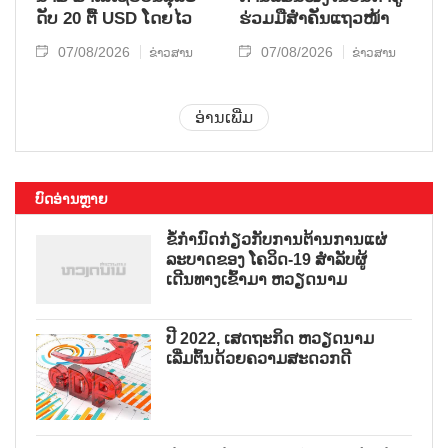
ດັບ 20 ຕື້ USD ໂດຍ​ໄວ
ຮ່ວມ​ມື​ສຳ​ຄັນ​ແຖວ​ໜ້າ
07/08/2026
07/08/2026
ຂ່າວສານ
ຂ່າວສານ
ອ່ານເພີ່ມ
ບົດອ່ານຫຼາຍ
ຂໍ້ກຳນົດກ່ຽວກັບການຕ້ານການແຜ່
ລະບາດຂອງ ໂຄວິດ-19 ສຳລັບຜູ້
ເດີນທາງເຂົ້າມາ ຫວຽດນາມ
ປີ 2022, ເສດຖະກິດ ຫວຽດນາມ
ເລີ່ມຕົ້ນດ້ວຍຄວາມສະດວກດີ