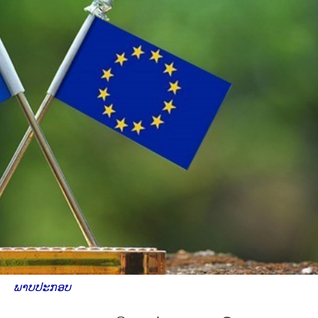
ພາບປະກອບ