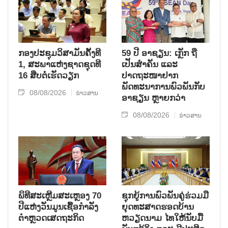
ກອງປະຊຸມວິສາມັນຄັ້ງທີ
59 ປີ ອາຊຽນ: ເກຼັກ ຖື
1, ສະພາແຫ່ງຊາດຊຸດທີ
ເປັນສຳຄັນ ແລະ
16 ສືບຕໍ່ເຮັດວຽກ
ປາດຖະໜາຢາກ
ພັດທະນາການພົວພັນກັບ
08/08/2026
ຂ່າວສານ
ອາຊຽນ ຫຼາຍກວ່າ
08/08/2026
ຂ່າວສານ
ພິທີສະເຫຼີມສະເຫຼອງ 70
ຊຸກ​ຍູ້​ການ​ພົວ​ພັນ​ຄູ່​ຮ່ວມ​ມື​
ປີແຫ່ງວັນມູນເຊື້ອກຳລັງ
ຍຸດ​ທະ​ສາດ​ຮອດ​ບ້ານ
ຕຳຫຼວດເສດຖະກິດ
ຫວຽດ​ນາມ ໄທ​ໃຫ້​ນັບ​ມື້​