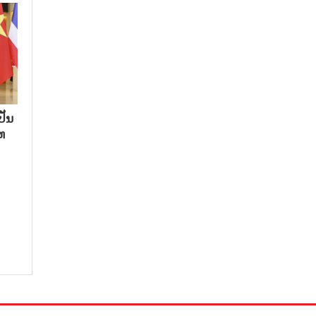
ປັນ
ທ