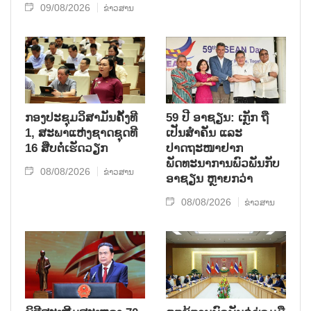
09/08/2026
ຂ່າວສານ
ກອງປະຊຸມວິສາມັນຄັ້ງທີ
59 ປີ ອາຊຽນ: ເກຼັກ ຖື
1, ສະພາແຫ່ງຊາດຊຸດທີ
ເປັນສຳຄັນ ແລະ
16 ສືບຕໍ່ເຮັດວຽກ
ປາດຖະໜາຢາກ
ພັດທະນາການພົວພັນກັບ
08/08/2026
ຂ່າວສານ
ອາຊຽນ ຫຼາຍກວ່າ
08/08/2026
ຂ່າວສານ