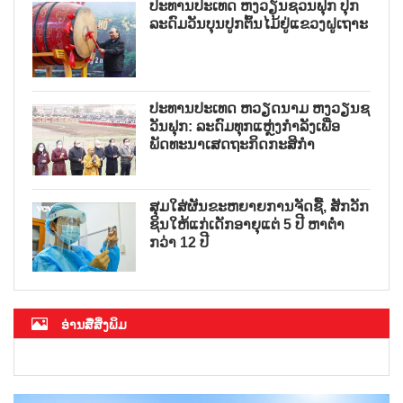
ປະທານປະເທດ ຫງວຽນຊວນຟຸກ ປຸກ
ລະດົມວັນບຸນປູກຕົ້ນໄມ້ຢູ່ແຂວງຝູເຖາະ
ປະທານປະເທດ ຫວຽດນາມ ຫງວຽນຊ
ວັນຟຸກ: ລະດົມທຸກແຫຼ່ງກຳລັງເພື່ອ
ພັດທະນາເສດຖະກິດກະສິກຳ
ສຸມໃສ່ຜັນຂະຫຍາຍການຈັດຊື້, ສັກວັກ
ຊິນໃຫ້ແກ່ເດັກອາຍຸແຕ່ 5 ປີ ຫາຕ່ຳ
ກວ່າ 12 ປີ
ອ່ານສື່ສິ່ງພິມ