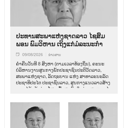
ປະທານສະພາແຫ່ງຊາດລາວ ໄຊສົມ
ພອນ ພົມວິຫານ ເຖິງແກ່ມໍລະນະກຳ
09/08/2026
ຂ່າວສານ
ຄ່ຳຄືນວັນທີ 8 ສິງຫາ (ຕາມເວລາທ້ອງຖິ່ນ), ຄະນະ
ບໍລິຫານງານສູນກາງພັກປະຊາຊົນປະຕິວັດລາວ,
ສະພາແຫ່ງຊາດ, ລັດຖະບານ ແຫ່ງ ສາທາລະນະລັດ
ປະຊາທິປະໄຕ ປະຊາຊົນລາວ, ສູນກາງແນວລາວສ້າງ
ຊາດ ໄດ້ແຈ້ງຂ່າວໂສກເສົ້າສະຫຼົດໃຈວ່າ: ສະຫາຍ ໄຊ
ສົມພອນ ພົມວິຫານ, ປະທານສະພາແຫ່ງຊາດລາວ
ໄດ້ເຖິງແກ່ມໍລະນະກຳ ໃນອາຍຸ 70 ປີ, ຫຼັງຈາກປ່ວຍ
ຮ້າຍແຮງມາເປັນໄລຍະໜຶ່ງ.