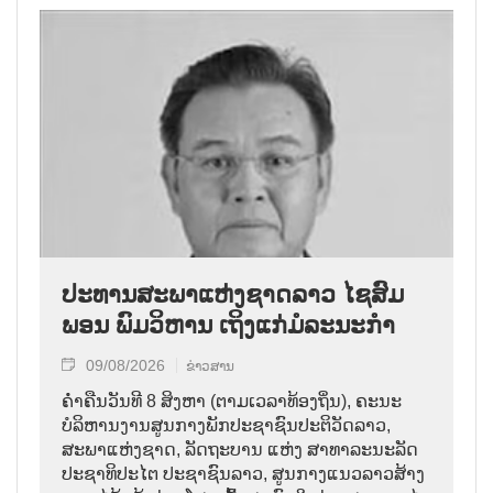
ປະທານສະພາແຫ່ງຊາດລາວ ໄຊສົມ
ພອນ ພົມວິຫານ ເຖິງແກ່ມໍລະນະກຳ
09/08/2026
ຂ່າວສານ
ຄ່ຳຄືນວັນທີ 8 ສິງຫາ (ຕາມເວລາທ້ອງຖິ່ນ), ຄະນະ
ບໍລິຫານງານສູນກາງພັກປະຊາຊົນປະຕິວັດລາວ,
ສະພາແຫ່ງຊາດ, ລັດຖະບານ ແຫ່ງ ສາທາລະນະລັດ
ປະຊາທິປະໄຕ ປະຊາຊົນລາວ, ສູນກາງແນວລາວສ້າງ