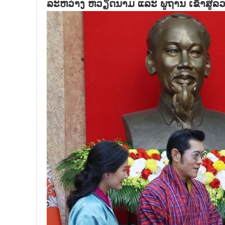
ລະຫວ່າງ ຫວຽດນາມ ແລະ ພູຖານ ເຂົ້າສູ່ລວງ