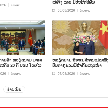
ແທ້​ຈິງ ແລະ ມີ​ປະ​ສິດ​ທິ​ຜົນ
2026
ຂ່າວສານ
08/08/2026
ຂ່າວສານ
ິນ​ການ​ຄ້າ ຫວຽດ​ນາມ ມາ​ເລ​
ຫ​ວຽດ​ນາມ ຖື​ອາ​ເມ​ລິ​ການ​ແມ່ນ​ໜຶ່ງ
​ລະ​ດັບ 20 ຕື້ USD ໂດຍ​ໄວ
ບັນ​ດາ​ຄູ່​ຮ່ວມ​ມື​ສຳ​ຄັນ​ແຖວ​ໜ້າ
2026
07/08/2026
ຂ່າວສານ
ຂ່າວສານ
ອ່ານເພີ່ມ