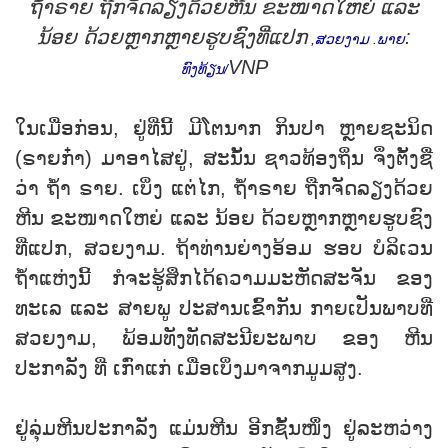
ຖ້ຳຣາຍ ຖືກຈັດລຽງດ້ວຍຫີນ ຂະໜາດໃຫຍ່ ແລະ
ນ້ອຍ ດ້ວຍຫຼາກຫຼາຍຮູບຊົງທີ່ແປກ
:
,
ສວຍງາມ
.
ພາຍ
VNP
ທົງທ້ຽນ
/
ໃນເມື່ອກ່ອນ, ຢູ່ທ່ີນີ້ ມີໂຕນາກ ກິນປາ ຫຼາຍຊະນິດ
(ຣາຍກ໋າ) ມາອາໄສຢູ່, ສະນັ້ນ ຊາວທ້ອງຖິ່ນ ຈຶ່ງຕັ້ງຊື່
ວ່າ ຖ້ຳ ຣາຍ. ເບິ່ງ ແຕ່ໄກ, ຖ້ຳຣາຍ ຖືກຈັດລຽງດ້ວຍ
ຫີນ ຂະໜາດໃຫຍ່ ແລະ ນ້ອຍ ດ້ວຍຫຼາກຫຼາຍຮູບຊົງ
ທີ່ແປກ, ສວຍງາມ. ຖ້າທ່ານຍ່າງອ້ອມ ຮອບ ບໍລິເວນ
ຖໍ້າແຫ່ງນີ້ ກໍຈະຮູ້ສຶກໄດ້ຄວາມມະຫັດສະຈັນ ຂອງ
ທະເລ ແລະ ສາຍພູ ປະສານເຂົ້າກັນ ກາຍເປັນພາບທ່ີ
ສວຍງາມ, ພ້ອມທັງທັດສະນີຍະພາບ ຂອງ ຫີນ
ປະກາລັງ ທີ່ ເກົ່າແກ່ ເມື່ອເບິ່ງມາຈາກມູມສູງ.
ຢູ່ລຸ່ມຫີນປະກາລັງ ແມ່ນຫີນ ອີກຊັ້ນໜຶ່ງ ຢູ່ລະຫວ່າງ