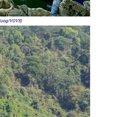
e Hung/VOV5)