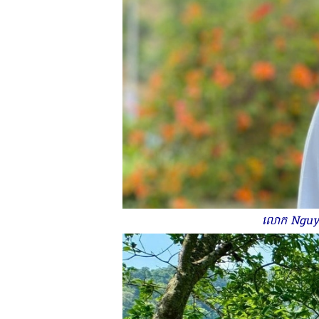
លោក Nguyen