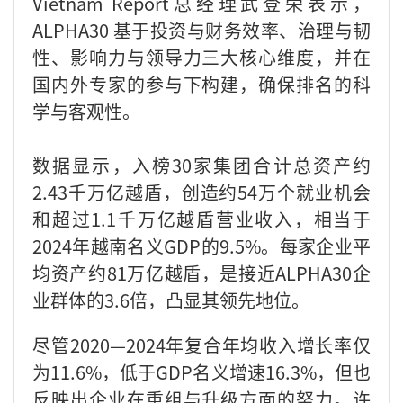
Vietnam Report总经理武登荣表示，
ALPHA30 基于投资与财务效率、治理与韧
性、影响力与领导力三大核心维度，并在
国内外专家的参与下构建，确保排名的科
学与客观性。
数据显示，入榜30家集团合计总资产约
2.43千万亿越盾，创造约54万个就业机会
和超过1.1千万亿越盾营业收入，相当于
2024年越南名义GDP的9.5%。每家企业平
均资产约81万亿越盾，是接近ALPHA30企
业群体的3.6倍，凸显其领先地位。
尽管2020—2024年复合年均收入增长率仅
为11.6%，低于GDP名义增速16.3%，但也
反映出企业在重组与升级方面的努力。许