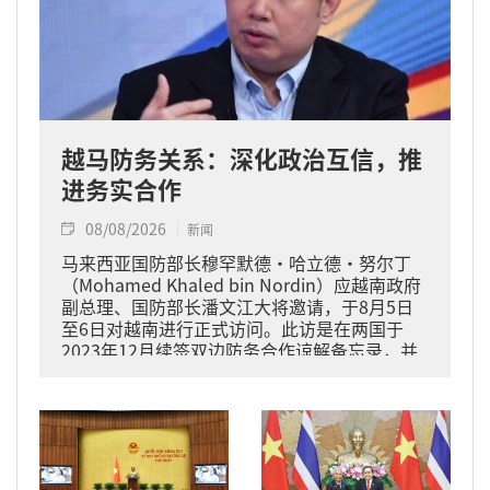
越马防务关系：深化政治互信，推
进务实合作
08/08/2026
新闻
马来西亚国防部长穆罕默德·哈立德·努尔丁
（Mohamed Khaled bin Nordin）应越南政府
副总理、国防部长潘文江大将邀请，于8月5日
至6日对越南进行正式访问。此访是在两国于
2023年12月续签双边防务合作谅解备忘录，并
于2024年11月将关系提升为全面战略伙伴关系
的背景下进行的。