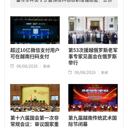
兼法定代表人武春场进行调查和逮捕拘留，并对
其住宅和工作场所进行搜查。
超过10亿微信支付用户
第53次援越俄罗斯老军
可在越南扫码支付
事专家见面会在俄罗斯
举行
06/08/2026
新闻
06/08/2026
新闻
第十六届国会第一次非
第九届越南传统武术国
常规会议：审议国家重
际节闭幕