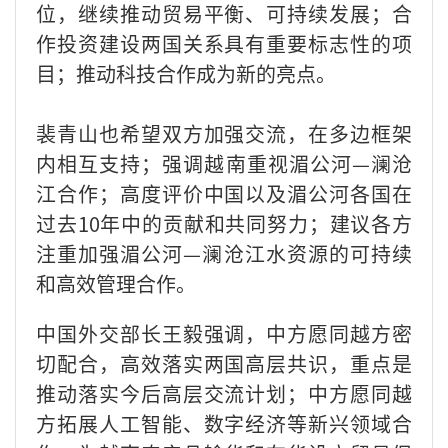
位，继续推动贸易平衡、可持续发展；合
作投资建设两国关系具有重要标志性的项
目；推动科技合作成为新的亮点。
裴青山也希望双方加强交流，在多边框架
内相互支持；强调越南重视湄公河—澜沧
江合作；高度评价中国以及湄公河各国在
过去10年中的贡献和共同努力；建议各方
注重加强湄公河—澜沧江水资源的可持续
和高效管理合作。
中国外交部长王毅强调，中方愿同越方密
切配合，高效落实两国高层共识，重点是
推动落实今后高层交流计划；中方愿同越
方拓展人工智能、数字经济等新兴领域合