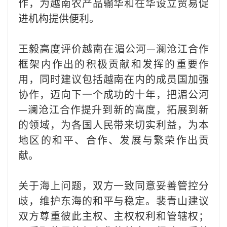
作，为越南农产品输华和在华设立贸易促
进机构提供便利。
王毅高度评价越南在湄公河—澜沧江合作
框架内作出的积极贡献和发挥的重要作
用，同时建议包括越南在内的成员国加强
协作，迈向下一个成功的十年，把湄公河
—澜沧江合作提升到新的高度，拓展到新
的领域，为各国人民带来切实利益，为本
地区的和平、合作、发展与繁荣作出贡
献。
关于海上问题，双方一致同意妥善管控分
歧，维护东海的和平与稳定。裴青山建议
双方尊重彼此主权、主权权利和管辖权；