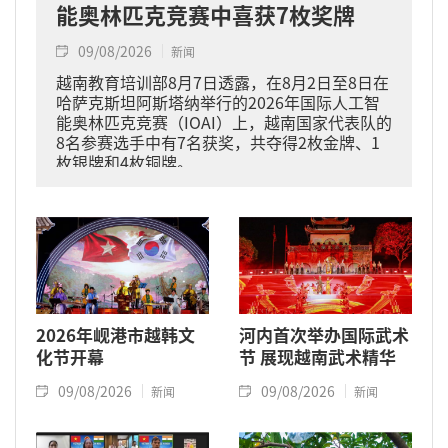
能奥林匹克竞赛中喜获7枚奖牌
09/08/2026
新闻
越南教育培训部8月7日透露，在8月2日至8日在
哈萨克斯坦阿斯塔纳举行的2026年国际人工智
能奥林匹克竞赛（IOAI）上，越南国家代表队的
8名参赛选手中有7名获奖，共夺得2枚金牌、1
枚银牌和4枚铜牌。
2026年岘港市越韩文
河内首次举办国际武术
化节开幕
节 展现越南武术精华
09/08/2026
09/08/2026
新闻
新闻