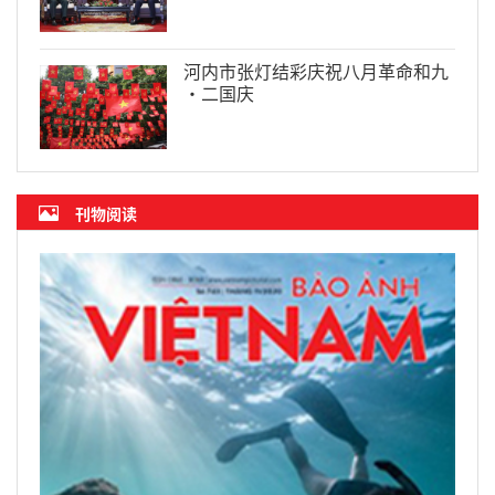
河内市张灯结彩庆祝八月革命和九
·二国庆
刊物阅读