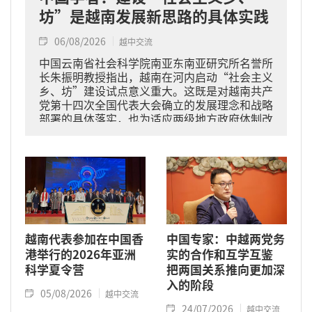
坊”是越南发展新思路的具体实践
06/08/2026
越中交流
中国云南省社会科学院南亚东南亚研究所名誉所
长朱振明教授指出，越南在河内启动“社会主义
乡、坊”建设试点意义重大。这既是对越南共产
党第十四次全国代表大会确立的发展理念和战略
部署的具体落实，也为适应两级地方政府体制改
革、提升基层治理能力提供了重要探索路径。
越南代表参加在中国香
中国专家：中越两党务
港举行的2026年亚洲
实的合作和互学互鉴
科学夏令营
把两国关系推向更加深
入的阶段
05/08/2026
越中交流
24/07/2026
越中交流