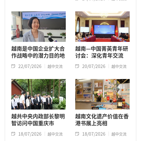
越南是中国企业扩大合
越南—中国菁英青年研
作战略中的潜力目的地
讨会：深化青年交流
22/07/2026
20/07/2026
越中交流
越中交流
越共中央内政部长黎明
越南文化遗产价值在香
智访问中国重庆市
港书展上亮相
18/07/2026
18/07/2026
越中交流
越中交流