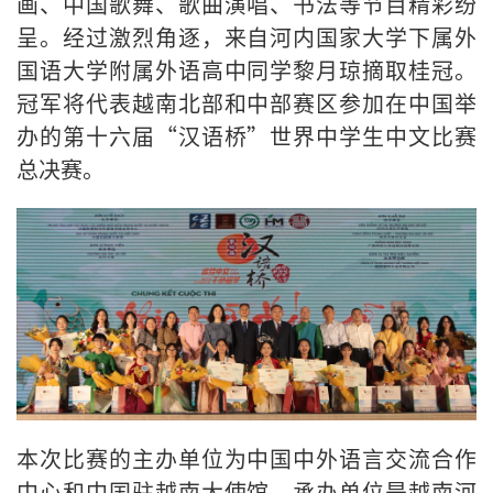
画、中国歌舞、歌曲演唱、书法等节目精彩纷
呈。经过激烈角逐，来自河内国家大学下属外
国语大学附属外语高中同学黎月琼摘取桂冠。
冠军将代表越南北部和中部赛区参加在中国举
办的第十六届“汉语桥”世界中学生中文比赛
总决赛。
本次比赛的主办单位为中国
中外语言交流合作
中心和中国驻越南大使馆，承办单位是越南河