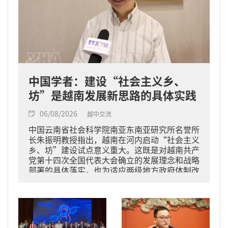
中国学者：建设“社会主义乡、
坊”是越南发展新思路的具体实践
06/08/2026
越中交流
中国云南省社会科学院南亚东南亚研究所名誉所
长朱振明教授指出，越南在河内启动“社会主义
乡、坊”建设试点意义重大。这既是对越南共产
党第十四次全国代表大会确立的发展理念和战略
部署的具体落实，也为适应两级地方政府体制改
革、提升基层治理能力提供了重要探索路径。