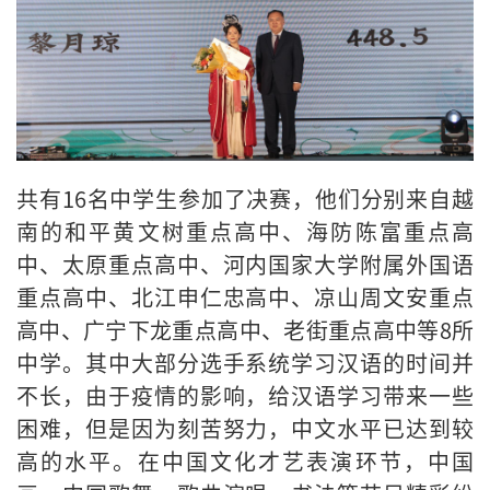
共有
16
名中学生参加了决赛，他们分别来自越
南的和平黄文树重点高中、海防陈富重点高
中、太原重点高中、河内国家大学附属外国语
重点高中、北江申仁忠高中、凉山周文安重点
高中、广宁下龙重点高中、老街重点高中等
8
所
中学。其中大部分选手系统学习汉语的时间并
不长，由于疫情的影响，给汉语学习带来一些
困难，但是因为刻苦努力，中文水平已达到较
高的水平。在中国文化才艺表演环节，中国