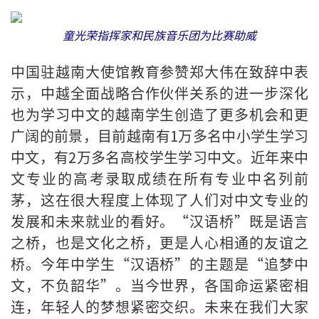
童光荣指挥家和民族音乐团为比赛助威
中国驻越南大使馆教育参赞郑大伟在致辞中表
示，
中越全面战略合作伙伴关系的进一步深化
也为学习中文的越南学生创造了更多机会和更
广阔的前景，目前越南有
1
万多名中小学生学习
中文，
有
2
万多名高校学生学习中文。近年来中
文专业的高考录取成绩在所有专业中名列前
茅，这在很大程度上体现了人们对中文专业的
发展和未来就业的看好。“汉语桥”既是语言
之桥，也是文化之桥，更是人心相通的友谊之
桥。今年中学生“汉语桥”的主题是“追梦中
文，不负韶华”。当今世界，各国命运紧密相
连，年轻人的梦想紧密交织。未来在我们大家