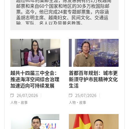
邮票和来自60个国家和地区的30多万枚国际邮
票。迄今，他已完成24套专题邮票集，内容涵
盖胡志明主席、越南妇女、民间文化、交通运
输、军队、名人以及风景名胜等。
越共十四届三中全会：
首都百年规划：城市更
推进海洋空间综合治理
新须守护市民精神文化
加速迈向可持续发展
生活
26/07/2026
25/07/2026
人物·故事
人物·故事