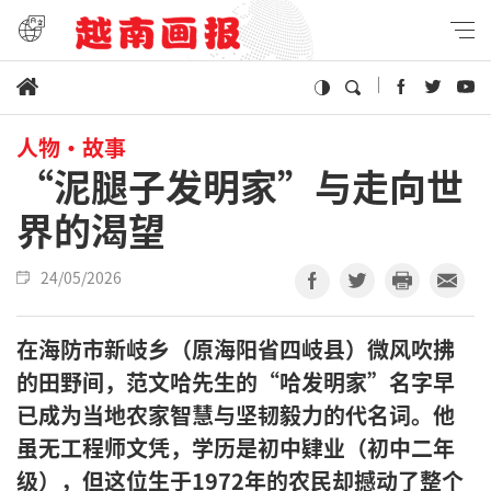
人物·故事
“泥腿子发明家”与走向世
界的渴望
24/05/2026
在海防市新岐乡（原海阳省四岐县）微风吹拂
的田野间，范文哈先生的“哈发明家”名字早
已成为当地农家智慧与坚韧毅力的代名词。他
虽无工程师文凭，学历是初中肄业（初中二年
级），但这位生于1972年的农民却撼动了整个