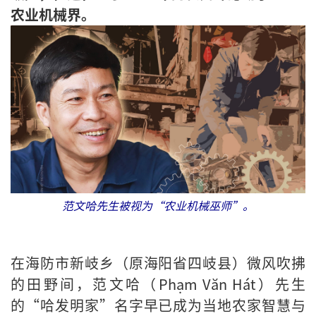
农业机械界。
范文哈先生被视为“农业机械巫师”。
在海防市新岐乡（原海阳省四岐县）微风吹拂
的田野间，范文哈（Phạm Văn Hát）先生
的“哈发明家”名字早已成为当地农家智慧与