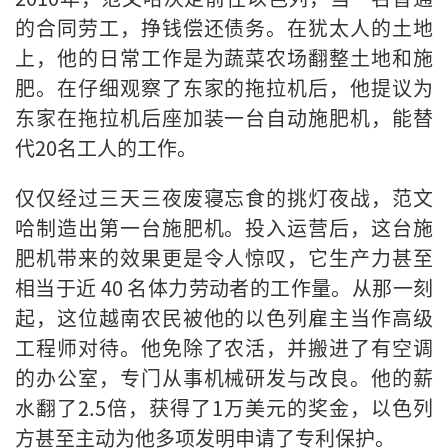
的合同劳工，挣钱偿还债务。在犹太人的土地
上，他的日常工作是为蔬菜农场翻整土地和施
肥。在仔细观察了东家的拖拉机后，他提议为
东家在拖拉机后座加装一台自动施肥机，能替
代20名工人的工作。
仅仅经过三天三夜废寝忘食的挑灯夜战，范文
哈制造出第一台施肥机。投入运营后，这台施
肥机带来的效果更是令人惊叹，它生产力甚至
相当于近 40 名体力劳动者的工作量。从那一刻
起，这位越南农民被他的以色列雇主当作高级
工程师对待。他免除了农活，并搬进了有空调
的办公室，专门从事机械研发与改良。他的薪
水翻了2.5倍，获得了1万美元的奖金，以色列
方甚至主动为他多项发明申请了专利保护。