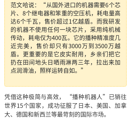
范文哈说：“从国外进口的机器需要6个芯
片、8个继电器和笨重的空压机，耗电量高
达6个千瓦，售价超过1亿越盾。而我研发
的机器不使用任何一块芯片，采用纯机械
传动，耗电仅为400瓦。它的播种精准度几
近完美，售价却只有3000万到3500万越
盾。更重要的是它皮实耐用，乡亲们把它
扔在田间地头日晒雨淋两三年，拉出来加
点润滑油，照样运转自如。”
凭借这种极简与高效， “播种机器人”已销往
世界15个国家，成功征服了日本、美国、加拿
大、德国和新西兰等最苛刻的国际市场。