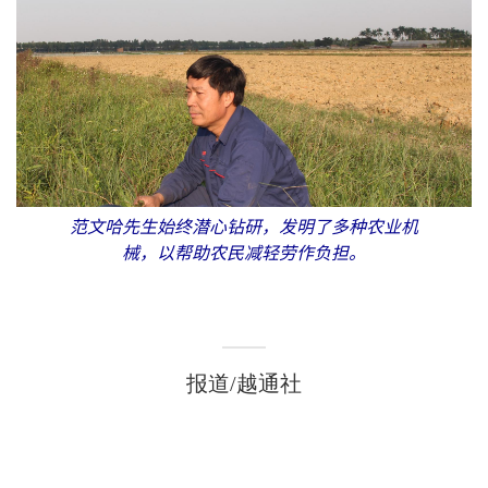
范文哈先生始终潜心钻研，发明了多种农业机
械，以帮助农民减轻劳作负担。
报道/越通社