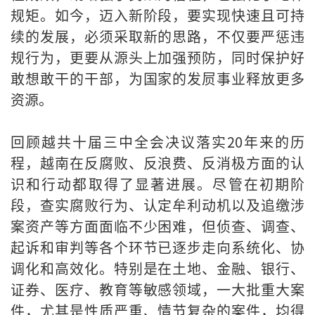
规矩。如今，迈入新阶段，要实现快速且可持
续的发展，必须采取新的思路，不仅要严惩违
规行为，更要从源头上加强预防，同时保护好
敢想敢干的干部，为国家的发屃事业释放更多
资源。
回顾越共十届三中全会决议落实20年来的历
程，越南在反腐败、反浪费、反消极方面的认
识和行动都取得了显著进展。尽管在初期阶
段，查实腐败行为、认定牟利动机以及追缴涉
案资产等方面面临不少困难，但侦查、调查、
起诉和审判等各个环节已逐步走向系统化、协
调化和高效化。特别是在土地、金融、银行、
证券、医疗、教育等敏感领域，一大批重大案
件，尤其是性质严重、情节复杂的案件，均得