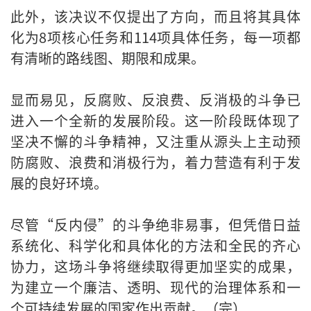
此外，该决议不仅提出了方向，而且将其具体
化为8项核心任务和114项具体任务，每一项都
有清晰的路线图、期限和成果。
显而易见，反腐败、反浪费、反消极的斗争已
进入一个全新的发展阶段。这一阶段既体现了
坚决不懈的斗争精神，又注重从源头上主动预
防腐败、浪费和消极行为，着力营造有利于发
展的良好环境。
尽管“反内侵”的斗争绝非易事，但凭借日益
系统化、科学化和具体化的方法和全民的齐心
协力，这场斗争将继续取得更加坚实的成果，
为建立一个廉洁、透明、现代的治理体系和一
个可持续发展的国家作出贡献。（完）