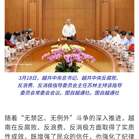
3月18日，越共中央总书记、越共中央反腐败、
反浪费、反消极指导委员会主任苏林主持该指导
委员会常委会会议。图自越通社。图自越通社
随着“无禁区、无例外”斗争的深入推进，越
南在反腐败、反浪费、反消极方面取得了实质
性成效，既增强了民众的信任，也强化了纪律