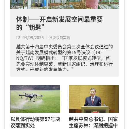
体制——开启新发展空间最重要
的“钥匙”
04/08/2026
从决议到实践
越共第十四届中央委员会第三次全体会议通过的
关于越南发展模式转型的第19号决议（19-
NQ/TW）明确指出：“国家发展模式转型，首
先要实现体制突破，革新国家组织、治理和运行
方式，形成新的发展能力。”
以具体行动将第57号决
越共中央总书记、国家
议落到实处
主席苏林：深刻把握中