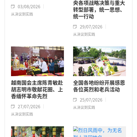
央各项战略决策与重大
03/08/2026
转型部署，统一思想、
从决议到实践
统一行动
29/07/2026
从决议到实践
越南国会主席陈青敏赴
全国各地纷纷开展感恩
胡志明市敬献花圈、上
各位英烈和老兵活动
香缅怀革命先烈
25/07/2026
27/07/2026
从决议到实践
从决议到实践