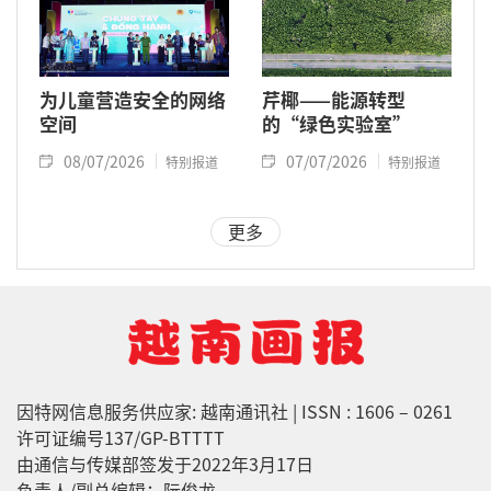
为儿童营造安全的网络
芹椰——能源转型
空间
的“绿色实验室”
08/07/2026
07/07/2026
特别报道
特别报道
更多
因特网信息服务供应家: 越南通讯社 | ISSN : 1606 – 0261
许可证编号137/GP-BTTTT
由通信与传媒部签发于2022年3月17日
负责人/副总编辑：阮俊龙