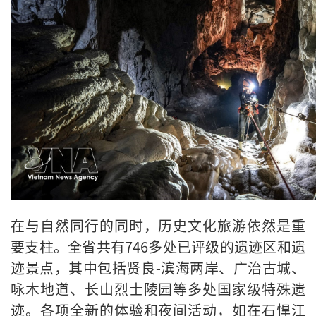
在与自然同行的同时，历史文化旅游依然是重
要支柱。全省共有746多处已评级的遗迹区和遗
迹景点，其中包括贤良-滨海两岸、广治古城、
咏木地道、长山烈士陵园等多处国家级特殊遗
迹。各项全新的体验和夜间活动，如在石悍江