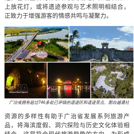
上放花灯，或将遗迹参观与艺术照明相结合，
正致力于增强游客的情感共鸣与凝聚力。
广治省拥有超过746多处已评级的遗迹区和遗迹景点。图自越通社
资源的多样性有助于广治省发展系列旅游产
品，将海滨度假、洞穴探险与历史文化体验相
结合。这是符合现代旅游趋势的方向，为形成