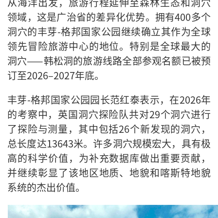
从海洋出发，旅游行程延伸至森林生态和洞穴
领域，这是广治省的差异化优势。拥有400多个
洞穴的丰芽-格邦国家公园继续确立其作为全球
领先冒险旅游中心的地位。特别是全球最大的
洞穴——韩松洞的旅游线路全部参观名额已被预
订至2026–2027年底。
丰芽-格邦国家公园园长范红泰表示，在2026年
的考察中，英国洞穴探险队共对29个洞穴进行
了探险与测量，其中包括26个新发现的洞穴，
总长度达13643米。许多洞穴规模宏大，具有极
高的科学价值，为补充数据库做出重要贡献，
并继续彰显了该地区地质、地貌和喀斯特地貌
系统的杰出价值。