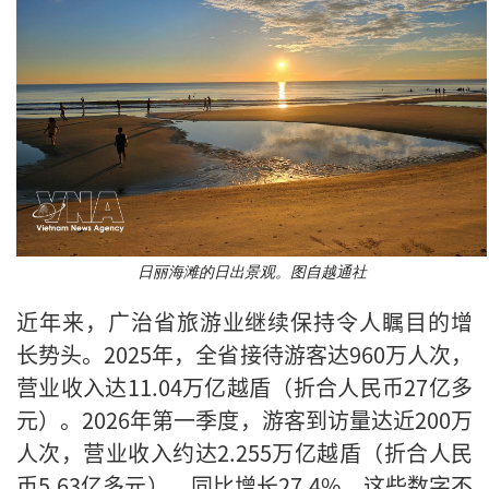
日丽海滩的日出景观。图自越通社
近年来，广治省旅游业继续保持令人瞩目的增
长势头。2025年，全省接待游客达960万人次，
营业收入达11.04万亿越盾（折合人民币27亿多
元）。2026年第一季度，游客到访量达近200万
人次，营业收入约达2.255万亿越盾（折合人民
币5.63亿多元），同比增长27.4%。这些数字不