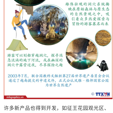
许多新产品也得到开发，如征王花园观光区、