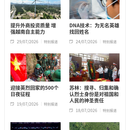
提升外商投资质量 增
DNA技术：为无名英雄
强越南自主能力
找回姓名
29/07/2026
24/07/2026
特别报道
特别报道
迎接英烈回家的500个
苏林：搜寻、归集和确
日夜征程
认烈士身份是对祖国和
人民的神圣责任
19/07/2026
特别报道
18/07/2026
特别报道