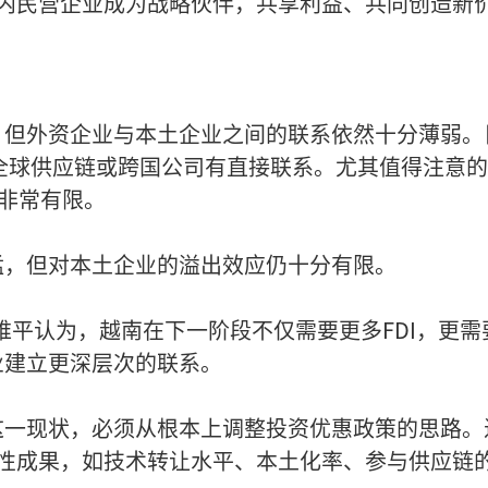
国内民营企业成为战略伙伴，共享利益、共同创造新
但外资企业与本土企业之间的联系依然十分薄弱。目
与全球供应链或跨国公司有直接联系。尤其值得注意
量非常有限。
猛，但对本土企业的溢出效应仍十分有限。
m总经理黎维平认为，越南在下一阶段不仅需要更多FDI，
业建立更深层次的联系。
这一现状，必须从根本上调整投资优惠政策的思路。
质性成果，如技术转让水平、本土化率、参与供应链