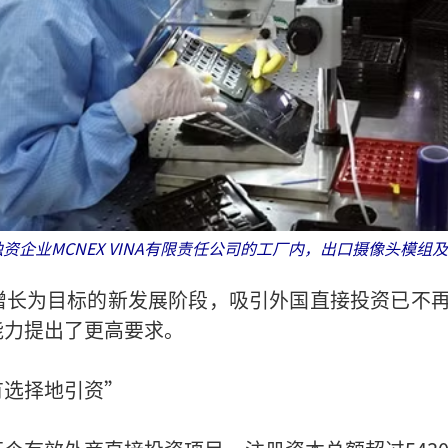
资企业MCNEX VINA有限责任公司的工厂内，出口摄像头模组
增长为目标的新发展阶段，吸引外国直接投资已不
能力提出了更高要求。
有选择地引资”