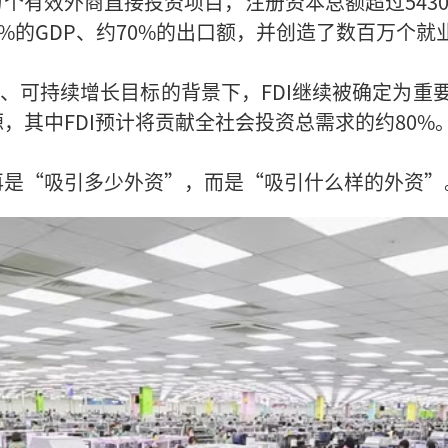
万个有效外商直接投资项目，注册资本总额超过543
0%的GDP、约70%的出口额，并创造了数百万个就
高质量、可持续增长目标的背景下，FDI继续被确定
，其中FDI预计将贡献全社会投资总需求的约80%
再是“吸引多少外资”，而是“吸引什么样的外资”