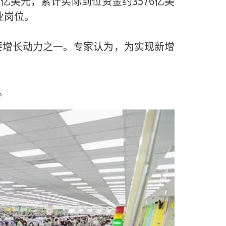
0亿美元，累计实际到位资金约3576亿美
业岗位。
为重要增长动力之一。专家认为，为实现新增
。
。