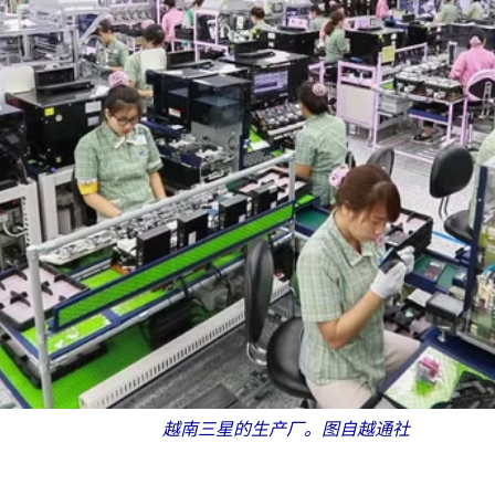
越南
三星的生产厂。图自越通社