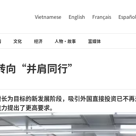
Vietnamese
English
Français
Españo
情
文化
经济
人物·故事
富媒体
”转向“并肩同行”
增长为目标的新发展阶段，吸引外国直接投资已不再
能力提出了更高要求。