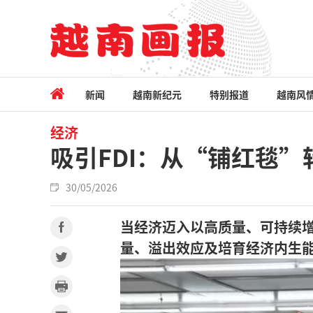
新闻
越南新纪元
特别报道
越南风
经济
吸引FDI：从“铺红毯
30/05/2026
当经济迈入以高质量、可持续
量、溢出效应及培育经济内生