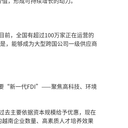
价值，形成可持续增长的动力。
前，全国有超过100万家正在运营的
的是，能够成为大型跨国公司一级供应商
更需要“新一代FDI”——聚焦高科技、环境
过去主要依据资本规模给予优惠，现在
的越南企业数量、高素质人才培养效果