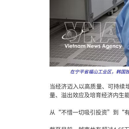
在宁平省福山工业区，韩国独
当经济迈入以高质量、可持续
量、溢出效应及培育经济内生
从“不惜一切吸引投资”到“