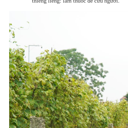
thiêng liêng: làm thuốc để cứu người.