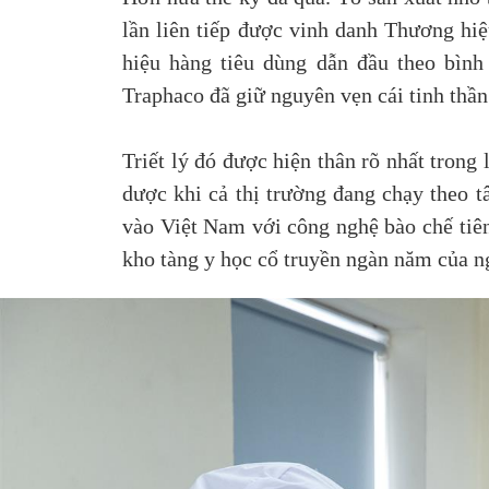
lần liên tiếp được vinh danh Thương hi
hiệu hàng tiêu dùng dẫn đầu theo bìn
Traphaco đã giữ nguyên vẹn cái tinh thần
Triết lý đó được hiện thân rõ nhất tron
dược khi cả thị trường đang chạy theo 
vào Việt Nam với công nghệ bào chế tiên
kho tàng y học cổ truyền ngàn năm của ng