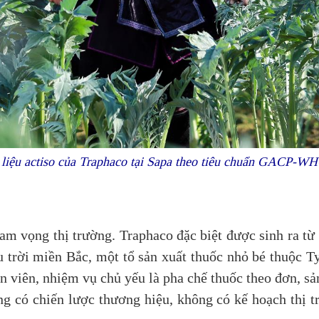
liệu actiso của Traphaco tại Sapa theo tiêu chuẩn GACP-W
am vọng thị trường. Traphaco đặc biệt được sinh ra từ
 trời miền Bắc, một tổ sản xuất thuốc nhỏ bé thuộc Ty
 viên, nhiệm vụ chủ yếu là pha chế thuốc theo đơn, sản
g có chiến lược thương hiệu, không có kế hoạch thị t