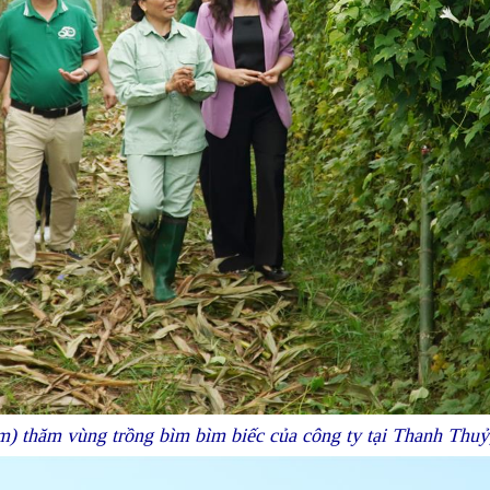
) thăm vùng trồng bìm bìm biếc của công ty tại Thanh Thuỷ