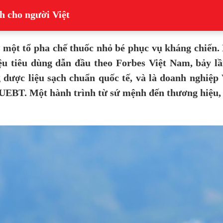
h cho người Việt
 một tổ pha chế thuốc nhỏ bé phục vụ kháng chiến
u tiêu dùng dẫn đầu theo Forbes Việt Nam, bảy lầ
 dược liệu sạch chuẩn quốc tế, và là doanh nghiệp
 UEBT. Một hành trình từ sứ mệnh đến thương hiệu,