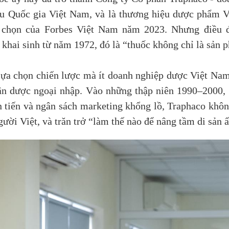
ệu Quốc gia Việt Nam, và là thương hiệu dược phẩm 
h chọn của Forbes Việt Nam năm 2023. Nhưng điều đ
 khai sinh từ năm 1972, đó là “thuốc không chỉ là sản p
g lựa chọn chiến lược mà ít doanh nghiệp dược Việt Nam
tân dược ngoại nhập. Vào những thập niên 1990–2000,
 tiến và ngân sách marketing khổng lồ, Traphaco không
ười Việt, và trăn trở “làm thế nào để nâng tầm di sản 