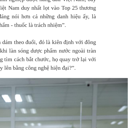
Việt Nam duy nhất lọt vào Top 25 thương
áng nói hơn cả những danh hiệu ấy, là
hẩm - thuốc là trách nhiệm”.
 dám theo đuổi, đó là kiên định với đông
 khi làn sóng dược phẩm nước ngoài tràn
 tìm cách bắt chước, họ quay trở lại với
ấy lên bằng công nghệ hiện đại?”.