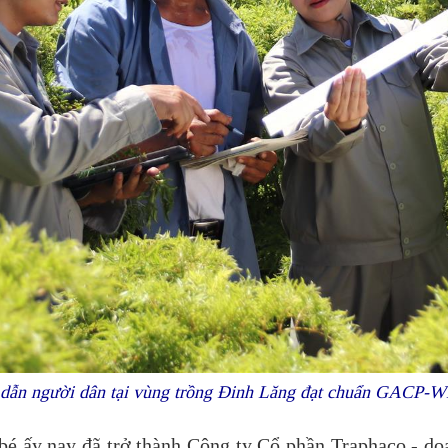
 dẫn người dân tại vùng trồng Đinh Lăng đạt chuẩn GACP-
 bé ấy nay đã trở thành Công ty Cổ phần Traphaco - d