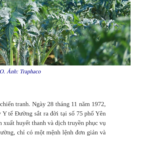
HO. Ảnh: Traphaco
 chiến tranh. Ngày 28 tháng 11 năm 1972,
 Y tế Đường sắt ra đời tại số 75 phố Yên
 xuất huyết thanh và dịch truyền phục vụ
rường, chỉ có một mệnh lệnh đơn giản và