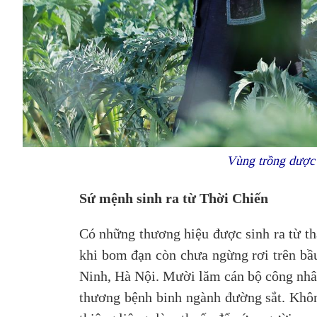
Vùng trồng dược 
Sứ mệnh sinh ra từ Thời Chiến
Có những thương hiệu được sinh ra từ th
khi bom đạn còn chưa ngừng rơi trên bầu
Ninh, Hà Nội. Mười lăm cán bộ công nhân
thương bệnh binh ngành đường sắt. Khôn