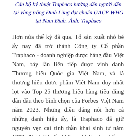
Cán bộ ký thuật Traphaco hướng dẫn người dân
tại vùng trồng Đinh Lăng đạt chuẩn GACP-WHO
tại Nam Định. Ảnh: Traphaco
Hơn nửa thế kỷ đã qua. Tổ sản xuất nhỏ bé
ấy nay đã trở thành Công ty Cổ phần
Traphaco - doanh nghiệp dược hàng đầu Việt
Nam, bảy lần liên tiếp được vinh danh
Thương hiệu Quốc gia Việt Nam, và là
thương hiệu dược phẩm Việt Nam duy nhất
lọt vào Top 25 thương hiệu hàng tiêu dùng
dẫn đầu theo bình chọn của Forbes Việt Nam
năm 2023. Nhưng điều đáng nói hơn cả
những danh hiệu ấy, là Traphaco đã giữ
nguyên vẹn cái tinh thần khai sinh từ năm