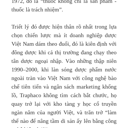
1972, đó là “thuốc không chỉ là sản phẩm -
thuốc là trách nhiệm”.
Triết lý đó được hiện thân rõ nhất trong lựa
chọn chiến lược mà ít doanh nghiệp dược
Việt Nam dám theo đuổi, đó là kiên định với
đông dược khi cả thị trường đang chạy theo
tân dược ngoại nhập. Vào những thập niên
1990–2000, khi làn sóng dược phẩm nước
ngoài tràn vào Việt Nam với công nghệ bào
chế tiên tiến và ngân sách marketing khổng
lồ, Traphaco không tìm cách bắt chước, họ
quay trở lại với kho tàng y học cổ truyền
ngàn năm của người Việt, và trăn trở “làm
thế nào để nâng tầm di sản ấy lên bằng công