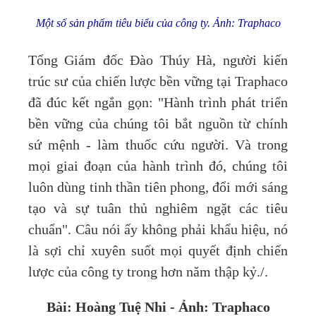
Một số sản phẩm tiêu biểu của công ty. Ảnh:
Traphaco
Tổng Giám đốc Đào Thúy Hà, người kiến
trúc sư của chiến lược bền vững tại Traphaco
đã đúc kết ngắn gọn: "Hành trình phát triển
bền vững của chúng tôi bắt nguồn từ chính
sứ mệnh - làm thuốc cứu người. Và trong
mọi giai đoạn của hành trình đó, chúng tôi
luôn dùng tinh thần tiên phong, đổi mới sáng
tạo và sự tuân thủ nghiêm ngặt các tiêu
chuẩn". Câu nói ấy không phải khẩu hiệu, nó
là sợi chỉ xuyên suốt mọi quyết định chiến
lược của công ty trong hơn năm thập kỷ./.
Bài: Hoàng Tuệ Nhi - Ảnh: Traphaco