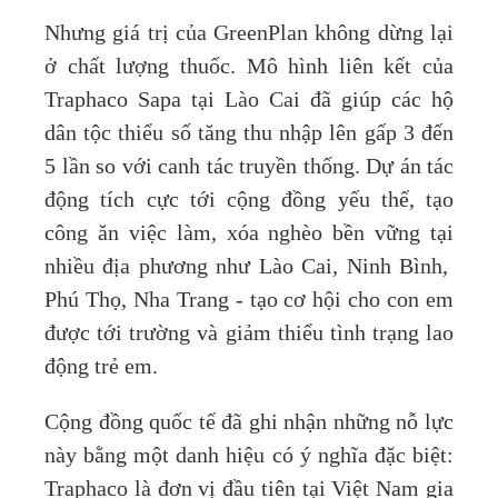
Nhưng giá trị của GreenPlan không dừng lại
ở chất lượng thuốc. Mô hình liên kết của
Traphaco Sapa tại Lào Cai đã giúp các hộ
dân tộc thiểu số tăng thu nhập lên gấp 3 đến
5 lần so với canh tác truyền thống. Dự án tác
động tích cực tới cộng đồng yếu thế, tạo
công ăn việc làm, xóa nghèo bền vững tại
nhiều địa phương như Lào Cai, Ninh Bình,
Phú Thọ, Nha Trang - tạo cơ hội cho con em
được tới trường và giảm thiểu tình trạng lao
động trẻ em.
Cộng đồng quốc tế đã ghi nhận những nỗ lực
này bằng một danh hiệu có ý nghĩa đặc biệt:
Traphaco là đơn vị đầu tiên tại Việt Nam gia