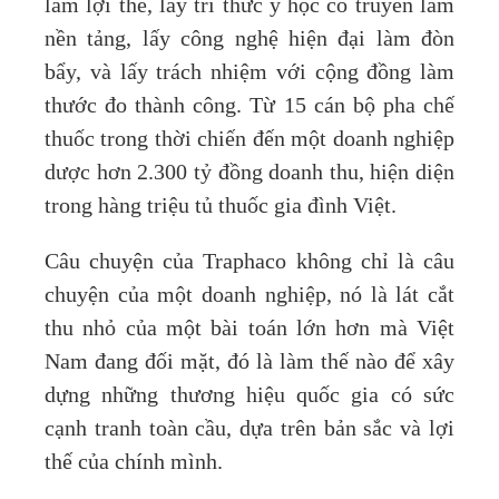
làm lợi thế, lấy tri thức y học cổ truyền làm
nền tảng, lấy công nghệ hiện đại làm đòn
bẩy, và lấy trách nhiệm với cộng đồng làm
thước đo thành công. Từ 15 cán bộ pha chế
thuốc trong thời chiến đến một doanh nghiệp
dược hơn 2.300 tỷ đồng doanh thu, hiện diện
trong hàng triệu tủ thuốc gia đình Việt.
Câu chuyện của Traphaco không chỉ là câu
chuyện của một doanh nghiệp, nó là lát cắt
thu nhỏ của một bài toán lớn hơn mà Việt
Nam đang đối mặt, đó là làm thế nào để xây
dựng những thương hiệu quốc gia có sức
cạnh tranh toàn cầu, dựa trên bản sắc và lợi
thế của chính mình.