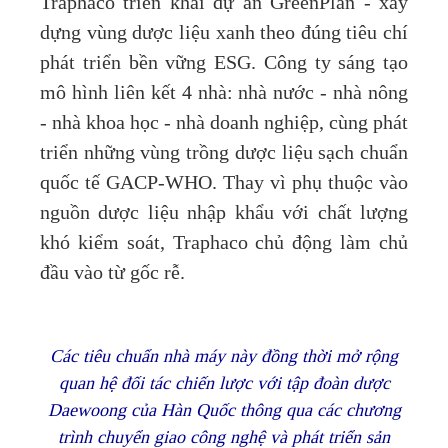
Traphaco triển khai dự án GreenPlan - xây
dựng vùng dược liệu xanh theo đúng tiêu chí
phát triển bền vững ESG. Công ty sáng tạo
mô hình liên kết 4 nhà: nhà nước - nhà nông
- nhà khoa học - nhà doanh nghiệp, cùng phát
triển những vùng trồng dược liệu sạch chuẩn
quốc tế GACP-WHO. Thay vì phụ thuộc vào
nguồn dược liệu nhập khẩu với chất lượng
khó kiểm soát, Traphaco chủ động làm chủ
đầu vào từ gốc rễ.
Các tiêu chuẩn nhà máy này đồng thời mở rộng
quan hệ đối tác chiến lược với tập đoàn dược
Daewoong của Hàn Quốc thông qua các chương
trình chuyển giao công nghệ và phát triển sản