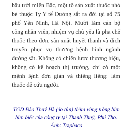
bầu trời miền Bắc, một tổ sản xuất thuốc nhỏ
bé thuộc Ty Y tế Đường sắt ra đời tại số 75
phố Yên Ninh, Hà Nội. Mười lăm cán bộ
công nhân viên, nhiệm vụ chủ yếu là pha chế
thuốc theo đơn, sản xuất huyết thanh và dịch
truyền phục vụ thương bệnh binh ngành
đường sắt. Không có chiến lược thương hiệu,
không có kế hoạch thị trường, chỉ có một
mệnh lệnh đơn giản và thiêng liêng: làm
thuốc để cứu người.
TGD Đào Thuý Hà (áo tím) thăm vùng trồng bìm
bìm biếc của công ty tại Thanh Thuỷ, Phú Thọ.
Ảnh: Traphaco