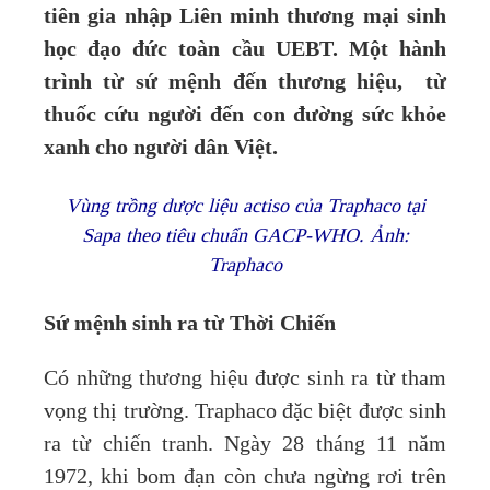
tiên gia nhập Liên minh thương mại sinh
học đạo đức toàn cầu UEBT. Một hành
trình từ sứ mệnh đến thương hiệu, từ
thuốc cứu người đến con đường sức khỏe
xanh cho người dân Việt.
Vùng trồng dược liệu actiso của Traphaco tại
Sapa theo tiêu chuẩn GACP-WHO. Ảnh:
Traphaco
Sứ mệnh sinh ra từ Thời Chiến
Có những thương hiệu được sinh ra từ tham
vọng thị trường. Traphaco đặc biệt được sinh
ra từ chiến tranh. Ngày 28 tháng 11 năm
1972, khi bom đạn còn chưa ngừng rơi trên