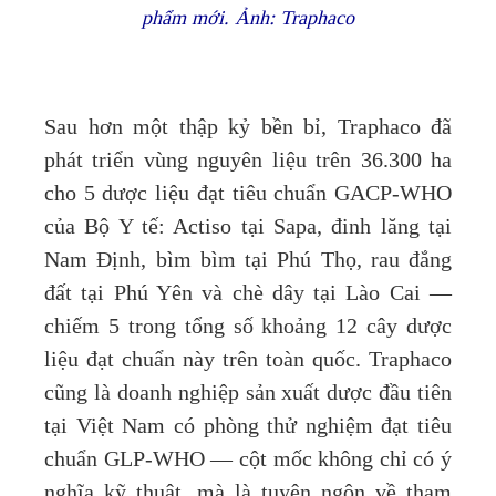
phẩm mới. Ảnh: Traphaco
Sau hơn một thập kỷ bền bỉ, Traphaco đã
phát triển vùng nguyên liệu trên 36.300 ha
cho 5 dược liệu đạt tiêu chuẩn GACP-WHO
của Bộ Y tế: Actiso tại Sapa, đinh lăng tại
Nam Định, bìm bìm tại Phú Thọ, rau đắng
đất tại Phú Yên và chè dây tại Lào Cai —
chiếm 5 trong tổng số khoảng 12 cây dược
liệu đạt chuẩn này trên toàn quốc. Traphaco
cũng là doanh nghiệp sản xuất dược đầu tiên
tại Việt Nam có phòng thử nghiệm đạt tiêu
chuẩn GLP-WHO — cột mốc không chỉ có ý
nghĩa kỹ thuật, mà là tuyên ngôn về tham