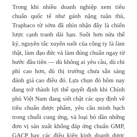
Trong khi nhiều doanh nghiệp xem tiêu
chuẩn quốc tế như gánh nặng tuân thủ,
Traphaco từ sớm đã nhìn nhận đây là chiến
lược cạnh tranh dài hạn. Suốt hơn nửa thế
kỷ, nguyên tắc xuyên suốt của công ty là làm
thật, làm đạo đức và làm đúng chuẩn ngay từ
bước đầu tiên — dù không ai yêu cầu, dù chi
phí cao hơn, dù thị trường chưa sẵn sàng
đánh giá cao điều đó. Lựa chọn đó hôm nay
đang trở thành lợi thế quyết định khi Chính
phủ Việt Nam đang siết chặt các quy định về
tiêu chuẩn dược phẩm, yêu cầu minh bạch
trong chuỗi cung ứng, và loại bỏ dần những
đơn vị sản xuất không đáp ứng chuẩn GMP,
GACP hay các điều kiện kinh doanh dược