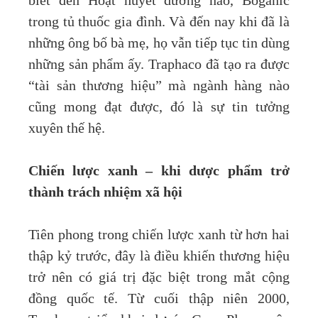
biết đến Hoạt huyết dưỡng não, Boganic
trong tủ thuốc gia đình. Và đến nay khi đã là
những ông bố bà mẹ, họ vẫn tiếp tục tin dùng
những sản phẩm ấy. Traphaco đã tạo ra được
“tài sản thương hiệu” mà ngành hàng nào
cũng mong đạt được, đó là sự tin tưởng
xuyên thế hệ.
Chiến lược xanh – khi dược phẩm trở
thành trách nhiệm xã hội
Tiên phong trong chiến lược xanh từ hơn hai
thập kỷ trước, đây là điều khiến thương hiệu
trở nên có giá trị đặc biệt trong mắt cộng
đồng quốc tế. Từ cuối thập niên 2000,