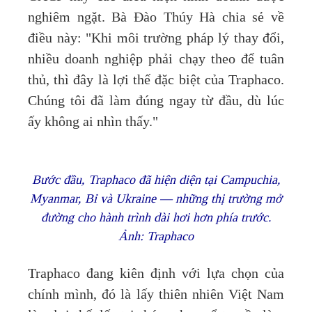
nghiêm ngặt. Bà Đào Thúy Hà chia sẻ về
điều này: "Khi môi trường pháp lý thay đổi,
nhiều doanh nghiệp phải chạy theo để tuân
thủ, thì đây là lợi thế đặc biệt của Traphaco.
Chúng tôi đã làm đúng ngay từ đầu, dù lúc
ấy không ai nhìn thấy."
Bước đầu, Traphaco đã hiện diện tại Campuchia,
Myanmar, Bỉ và Ukraine — những thị trường mở
đường cho hành trình dài hơi hơn phía trước.
Ảnh: Traphaco
Traphaco đang kiên định với lựa chọn của
chính mình, đó là lấy thiên nhiên Việt Nam