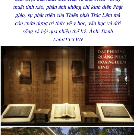
thuật tinh xảo, phản ánh không chỉ kinh điển Phật
giáo, sự phát triển của Thiền phái Trúc Lâm mà
còn chứa đựng tri thức về y học, văn học và đời
sống xã hội qua nhiều thế kỷ. Ảnh: Danh
Lam/TTXVN