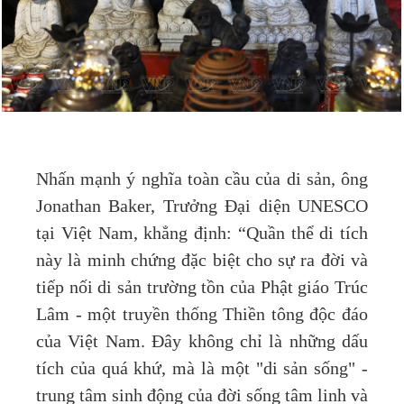
Nhấn mạnh ý nghĩa toàn cầu của di sản, ông
Jonathan Baker, Trưởng Đại diện UNESCO
tại Việt Nam, khẳng định: “Quần thể di tích
này là minh chứng đặc biệt cho sự ra đời và
tiếp nối di sản trường tồn của Phật giáo Trúc
Lâm - một truyền thống Thiền tông độc đáo
của Việt Nam. Đây không chỉ là những dấu
tích của quá khứ, mà là một "di sản sống" -
trung tâm sinh động của đời sống tâm linh và