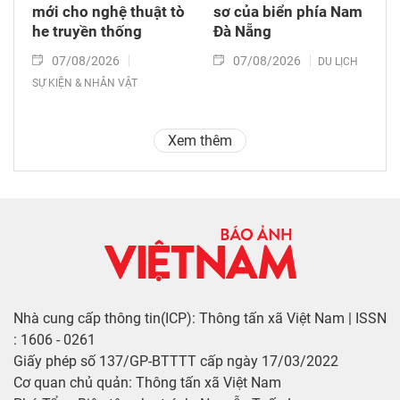
mới cho nghệ thuật tò
sơ của biển phía Nam
he truyền thống
Đà Nẵng
07/08/2026
07/08/2026
DU LỊCH
SỰ KIỆN & NHÂN VẬT
Xem thêm
Nhà cung cấp thông tin(ICP): Thông tấn xã Việt Nam | ISSN
: 1606 - 0261
Giấy phép số 137/GP-BTTTT cấp ngày 17/03/2022
Cơ quan chủ quản: Thông tấn xã Việt Nam