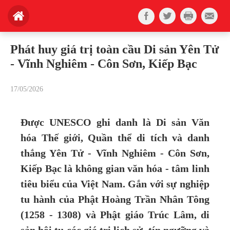
Phát huy giá trị toàn cầu Di sản Yên Tử
- Vĩnh Nghiêm - Côn Sơn, Kiếp Bạc
17/05/2026
Được UNESCO ghi danh là Di sản Văn
hóa Thế giới, Quần thể di tích và danh
thắng Yên Tử - Vĩnh Nghiêm - Côn Sơn,
Kiếp Bạc là không gian văn hóa - tâm linh
tiêu biểu của Việt Nam. Gắn với sự nghiệp
tu hành của Phật Hoàng Trần Nhân Tông
(1258 - 1308) và Phật giáo Trúc Lâm, di