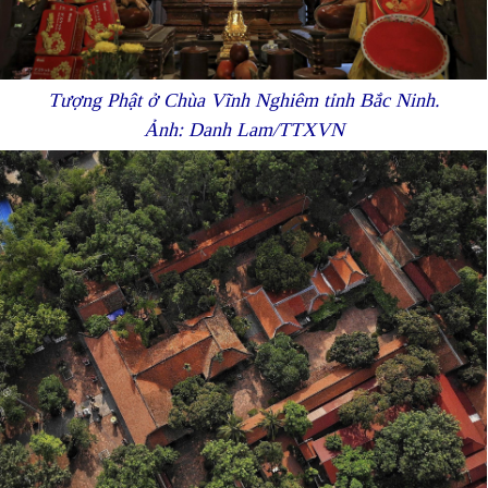
Tượng Phật ở Chùa Vĩnh Nghiêm tỉnh Bắc Ninh.
Ảnh: Danh Lam/TTXVN