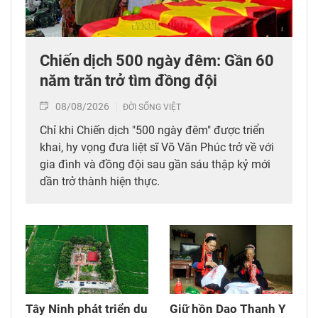
Chiến dịch 500 ngày đêm: Gần 60
năm trăn trở tìm đồng đội
08/08/2026
ĐỜI SỐNG VIỆT
Chỉ khi Chiến dịch "500 ngày đêm" được triển
khai, hy vọng đưa liệt sĩ Võ Văn Phúc trở về với
gia đình và đồng đội sau gần sáu thập kỷ mới
dần trở thành hiện thực.
Tây Ninh phát triển du
Giữ hồn Dao Thanh Y