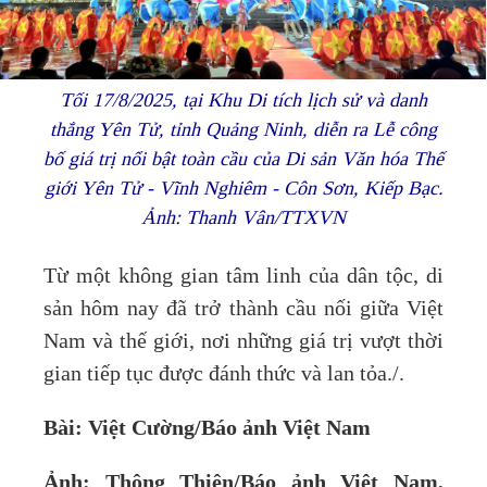
Tối 17/8/2025, tại Khu Di tích lịch sử và danh
thắng Yên Tử, tỉnh Quảng Ninh, diễn ra Lễ công
bố giá trị nổi bật toàn cầu của Di sản Văn hóa Thế
giới Yên Tử - Vĩnh Nghiêm - Côn Sơn, Kiếp Bạc.
Ảnh: Thanh Vân/TTXVN
Từ một không gian tâm linh của dân tộc, di
sản hôm nay đã trở thành cầu nối giữa Việt
Nam và thế giới, nơi những giá trị vượt thời
gian tiếp tục được đánh thức và lan tỏa./.
Bài: Việt Cường/Báo ảnh Việt Nam
Ảnh: Thông Thiện/Báo ảnh Việt Nam,