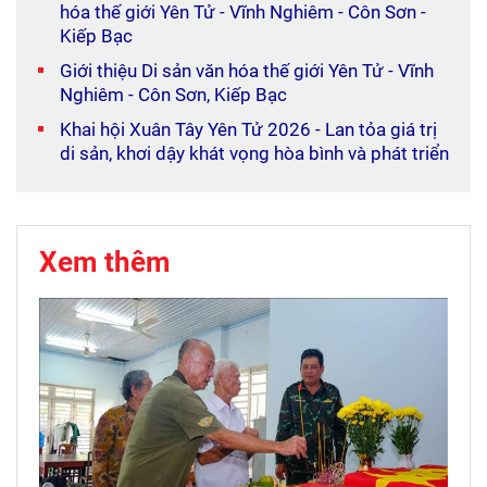
hóa thế giới Yên Tử - Vĩnh Nghiêm - Côn Sơn -
Kiếp Bạc
Giới thiệu Di sản văn hóa thế giới Yên Tử - Vĩnh
Nghiêm - Côn Sơn, Kiếp Bạc
Khai hội Xuân Tây Yên Tử 2026 - Lan tỏa giá trị
di sản, khơi dậy khát vọng hòa bình và phát triển
Xem thêm