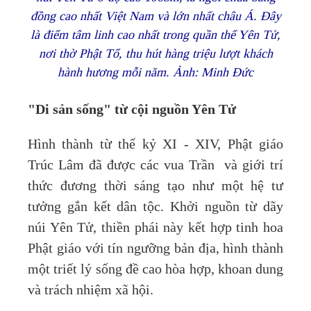
đồng cao nhất Việt Nam và lớn nhất châu Á. Đây
là điểm tâm linh cao nhất trong quần thể Yên Tử,
nơi thờ Phật Tổ, thu hút hàng triệu lượt khách
hành hương mỗi năm. Ảnh: Minh Đức
"Di sản sống" từ cội nguồn Yên Tử
Hình thành từ thế kỷ XI - XIV, Phật giáo
Trúc Lâm đã được các vua Trần và giới trí
thức đương thời sáng tạo như một hệ tư
tưởng gắn kết dân tộc. Khởi nguồn từ dãy
núi Yên Tử, thiền phái này kết hợp tinh hoa
Phật giáo với tín ngưỡng bản địa, hình thành
một triết lý sống đề cao hòa hợp, khoan dung
và trách nhiệm xã hội.