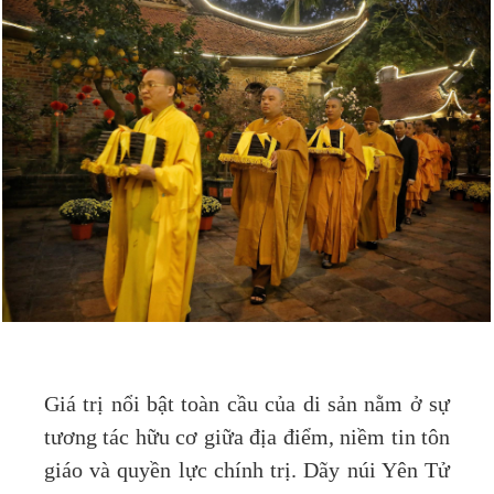
Giá trị nổi bật toàn cầu của di sản nằm ở sự
tương tác hữu cơ giữa địa điểm, niềm tin tôn
giáo và quyền lực chính trị. Dãy núi Yên Tử