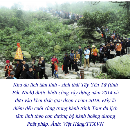
Khu du lịch tâm linh - sinh thái Tây Yên Tử (tỉnh
Bắc Ninh) được khởi công xây dựng năm 2014 và
đưa vào khai thác giai đoạn I năm 2019. Đây là
điểm đến cuối cùng trong hành trình Tour du lịch
tâm linh theo con đường bộ hành hoằng dương
Phật pháp. Ảnh: Việt Hùng/TTXVN