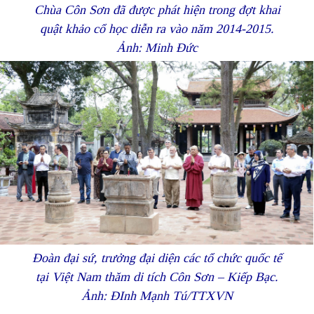
Chùa Côn Sơn đã được phát hiện trong đợt khai
quật khảo cổ học diễn ra vào năm 2014-2015.
Ảnh: Minh Đức
Đoàn đại sứ, trưởng đại diện các tổ chức quốc tế
tại Việt Nam thăm di tích Côn Sơn – Kiếp Bạc.
Ảnh: ĐInh Mạnh Tú/TTXVN