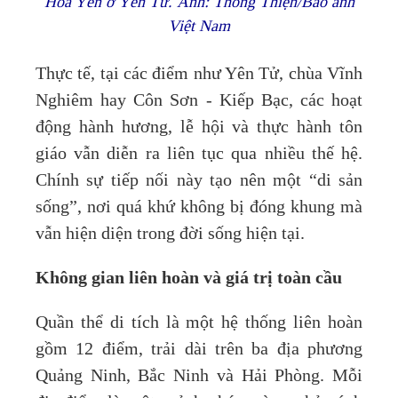
Hoa Yên ở Yên Tử. Ảnh: Thông Thiện/Báo ảnh
Việt Nam
Thực tế, tại các điểm như Yên Tử, chùa Vĩnh
Nghiêm hay Côn Sơn - Kiếp Bạc, các hoạt
động hành hương, lễ hội và thực hành tôn
giáo vẫn diễn ra liên tục qua nhiều thế hệ.
Chính sự tiếp nối này tạo nên một “di sản
sống”, nơi quá khứ không bị đóng khung mà
vẫn hiện diện trong đời sống hiện tại.
Không gian liên hoàn và giá trị toàn cầu
Quần thể di tích là một hệ thống liên hoàn
gồm 12 điểm, trải dài trên ba địa phương
Quảng Ninh, Bắc Ninh và Hải Phòng. Mỗi