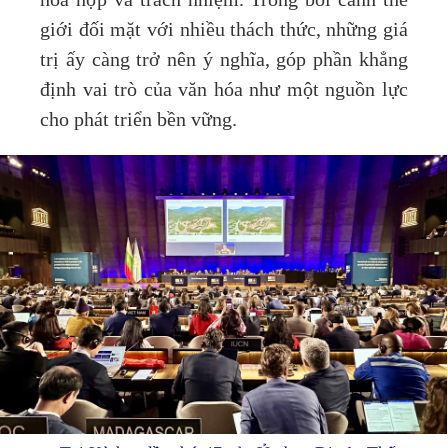
hòa hợp và trách nhiệm. Trong bối cảnh thế
giới đối mặt với nhiều thách thức, những giá
trị ấy càng trở nên ý nghĩa, góp phần khẳng
định vai trò của văn hóa như một nguồn lực
cho phát triển bền vững.