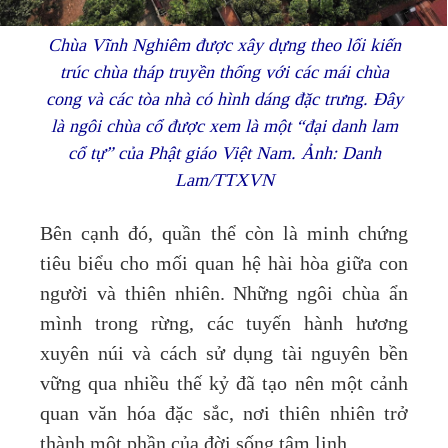
Chùa Vĩnh Nghiêm được xây dựng theo lối kiến
trúc chùa tháp truyền thống với các mái chùa
cong và các tòa nhà có hình dáng đặc trưng. Đây
là ngôi chùa cổ được xem là một “đại danh lam
cổ tự” của Phật giáo Việt Nam. Ảnh: Danh
Lam/TTXVN
Bên cạnh đó, quần thể còn là minh chứng
tiêu biểu cho mối quan hệ hài hòa giữa con
người và thiên nhiên. Những ngôi chùa ẩn
mình trong rừng, các tuyến hành hương
xuyên núi và cách sử dụng tài nguyên bền
vững qua nhiều thế kỷ đã tạo nên một cảnh
quan văn hóa đặc sắc, nơi thiên nhiên trở
thành một phần của đời sống tâm linh.