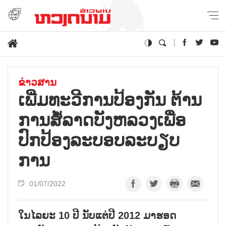
ຂ່າວສານ
ເພີ່ມທະວີການປ້ອງກັນ ຕ້ານ
ການສໍ້ລາດບັງຫລວງເພື່ອ
ປົກປ້ອງລະບອບລະບຽບ
ການ
01/07/2022
ໃນໄລຍະ 10 ປີ ນັບແຕ່ປີ 2012 ມາຮອດ