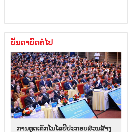
ບັນດາບົດຕໍ່ໄປ
ການ​ທູດ​ເຕັກ​ໂນ​ໂລ​ຢີ​ປະ​ກອບ​ສ່ວນ​ສ້າງ​