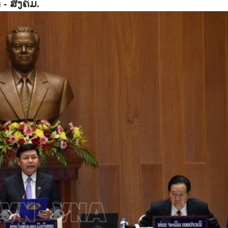
- ສັງຄົມ.