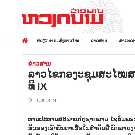
ຫວຽດນາມ- ສັງກາດໃໝ່
ຂ່າວສານ
ສາລະຄະ
ຂ່າວສານ
ລາວ​ໄຂ​ກອ​ງະ​ຊຸມ​ສະ​ໄໝ​ສະ​
ທີ IX
10/06/2024
ທ່ານປະທານສະພາແຫ່ງຊາດລາວ ໄຊສົມພອນ ພົ
ຮັບຮອງເອົາບັນດາເນື້ອໃນສຳຄັນຄື ບົດລາ