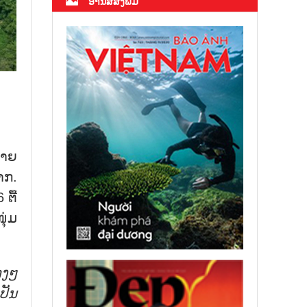
ອ່ານສື່ສິ່ງພິມ
ໝາຍ
າກ.
ຕື້
ຸ່ມ
າງໆ
ປັນ