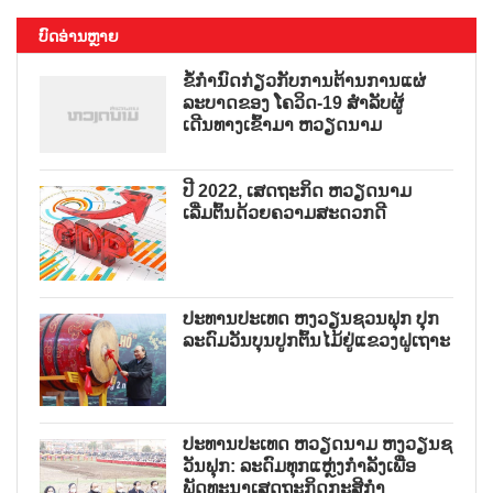
ບົດອ່ານຫຼາຍ
ຂໍ້ກຳນົດກ່ຽວກັບການຕ້ານການແຜ່
ລະບາດຂອງ ໂຄວິດ-19 ສຳລັບຜູ້
ເດີນທາງເຂົ້າມາ ຫວຽດນາມ
ປີ 2022, ເສດຖະກິດ ຫວຽດນາມ
ເລີ່ມຕົ້ນດ້ວຍຄວາມສະດວກດີ
ປະທານປະເທດ ຫງວຽນຊວນຟຸກ ປຸກ
ລະດົມວັນບຸນປູກຕົ້ນໄມ້ຢູ່ແຂວງຝູເຖາະ
ປະທານປະເທດ ຫວຽດນາມ ຫງວຽນຊ
ວັນຟຸກ: ລະດົມທຸກແຫຼ່ງກຳລັງເພື່ອ
ພັດທະນາເສດຖະກິດກະສິກຳ