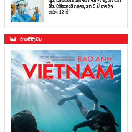
ສຸມໃສ່ຜັນຂະຫຍາຍການຈັດຊື້, ສັກວັກ
ຊິນໃຫ້ແກ່ເດັກອາຍຸແຕ່ 5 ປີ ຫາຕ່ຳ
ກວ່າ 12 ປີ
ອ່ານສື່ສິ່ງພິມ