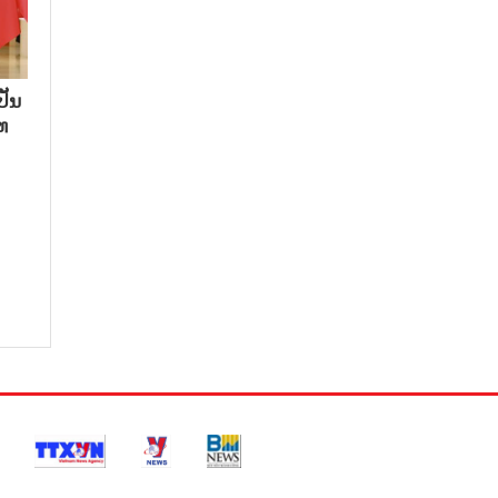
ປັນ
ທ