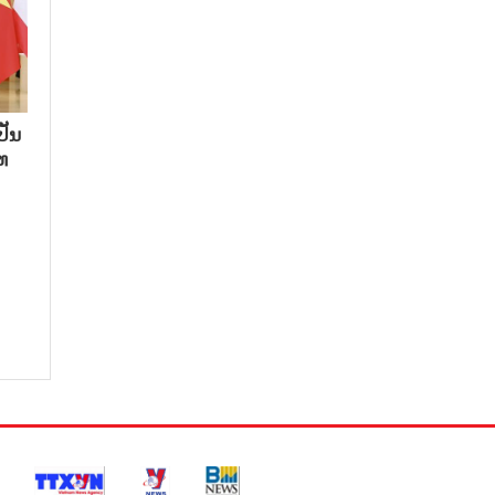
ປັນ
ທ