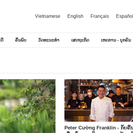
Vietnamese
English
Français
Españo
ດີ
ຄົ້ນພົບ
ວັດທະນະທຳ
ເສດຖະກິດ
ເຫດການ - ບຸກຄົນ
Peter Cường Franklin - ກັບຄື