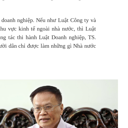
 về doanh nghiệp. Nếu như Luật Công ty và
hu vực kinh tế ngoài nhà nước, thì Luật
ng tác thi hành Luật Doanh nghiệp, TS.
gười dân chỉ được làm những gì Nhà nước