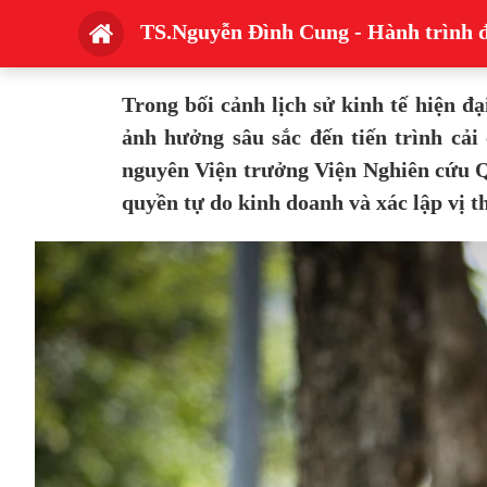
TS.Nguyễn Đình Cung - Hành trình đ
Trong bối cảnh lịch sử kinh tế hiện 
ảnh hưởng sâu sắc đến tiến trình cải
nguyên Viện trưởng Viện Nghiên cứu Q
quyền tự do kinh doanh và xác lập vị t