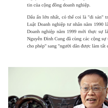
tin của cộng đồng doanh nghiệp.
Dấu ấn lớn nhất, có thể coi là "di sản" 
Luật Doanh nghiệp tư nhân năm 1990 là 
Doanh nghiệp năm 1999 mới thực sự là 
Nguyễn Đình Cung đã cùng các cộng sự t
cho phép" sang "người dân được làm tất 