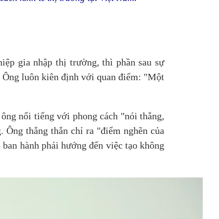
ệp gia nhập thị trường, thì phần sau sự
. Ông luôn kiên định với quan điểm: "Một
ông nổi tiếng với phong cách "nói thẳng,
g. Ông thẳng thắn chỉ ra "điểm nghẽn của
p ban hành phải hướng đến việc tạo không