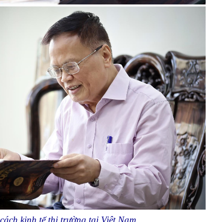
ch kinh tế thị trường tại Việt Nam.