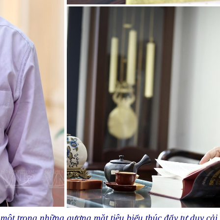
t trong những gương mặt tiêu biểu thúc đẩy tư duy cải cá