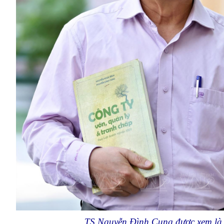
TS Nguyễn Đình Cung được xem là mộ