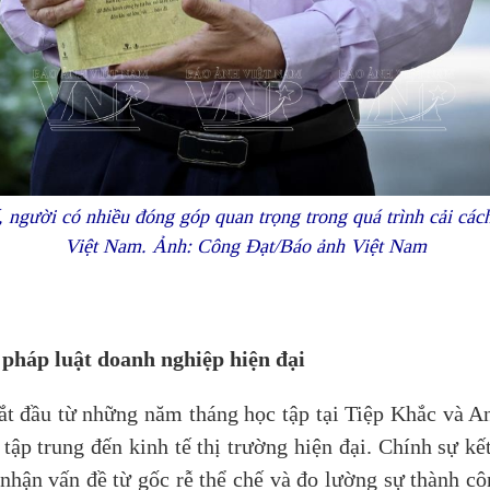
người có nhiều đóng góp quan trọng trong quá trình cải các
Việt Nam. Ảnh: Công Đạt/Báo ảnh Việt Nam
pháp luật doanh nghiệp hiện đại
 đầu từ những năm tháng học tập tại Tiệp Khắc và Anh
 tập trung đến kinh tế thị trường hiện đại. Chính sự k
hận vấn đề từ gốc rễ thể chế và đo lường sự thành cô