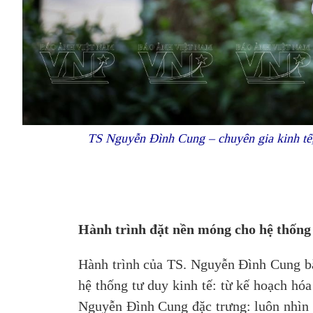
TS Nguyễn Đình Cung – chuyên gia kinh tế, 
Hành trình đặt nền móng cho hệ thống 
Hành trình của TS. Nguyễn Đình Cung bắt
hệ thống tư duy kinh tế: từ kế hoạch hóa
Nguyễn Đình Cung đặc trưng: luôn nhìn n