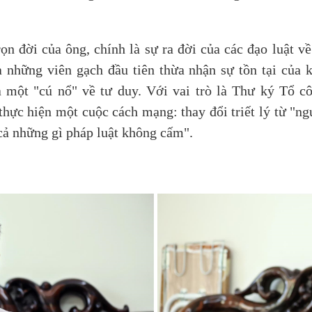
trọn đời của ông, chính là sự ra đời của các đạo luật
những viên gạch đầu tiên thừa nhận sự tồn tại của k
một "cú nổ" về tư duy. Với vai trò là Thư ký Tổ cô
hực hiện một cuộc cách mạng: thay đổi triết lý từ "n
cả những gì pháp luật không cấm".