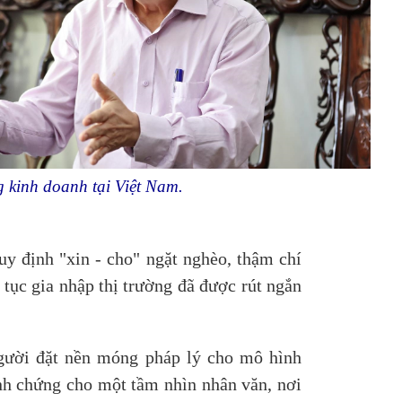
g kinh doanh tại Việt Nam.
y định "xin - cho" ngặt nghèo, thậm chí
tục gia nhập thị trường đã được rút ngắn
gười đặt nền móng pháp lý cho mô hình
nh chứng cho một tầm nhìn nhân văn, nơi