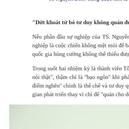
"Dứt khoát từ bỏ tư duy không quản đ
Nếu phần đầu sự nghiệp của TS. Nguyễn 
nghiệp là cuộc chiến không mệt mỏi để b
quốc gia hùng cường không thể thiếu đượ
Trong suốt hai nhiệm kỳ là thành viên T
nói thật", thậm chí là "bạo ngôn" khi p
điểm nghẽn" chính là thể chế và tư duy 
gian phát triển thay vì chỉ để "quản cho d