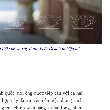
h thể chế và xây dựng Luật Doanh nghiệp tại
 quốc, nơi ông được tiếp cận với cả hai
ết hợp này đã trui rèn nên một phong cách
ng của chính sách bằng sự hài lòng, niềm