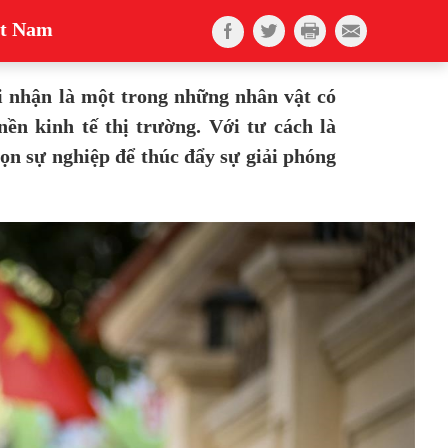
ệt Nam
i nhận là một trong những nhân vật có
ền kinh tế thị trường. Với tư cách là
n sự nghiệp để thúc đẩy sự giải phóng