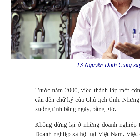
TS Nguyễn Đình Cung say s
Trước năm 2000, việc thành lập một công
cần đến chữ ký của Chủ tịch tỉnh. Nhưng
xuống tính bằng ngày, bằng giờ.
Không dừng lại ở những doanh nghiệp 
Doanh nghiệp xã hội tại Việt Nam. Việc