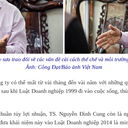
ưa trao đổi về các vấn đề cải cách thể chế và môi trườn
Ảnh: Công Đạt/Báo ảnh Việt Nam
 ty có thể mất từ vài tháng đến vài năm với những qu
 sau khi Luật Doanh nghiệp 1999 đi vào cuộc sống, thủ 
thuần túy lợi nhuận, TS. Nguyễn Đình Cung còn là n
 đưa khái niệm này vào Luật Doanh nghiệp 2014 là mi