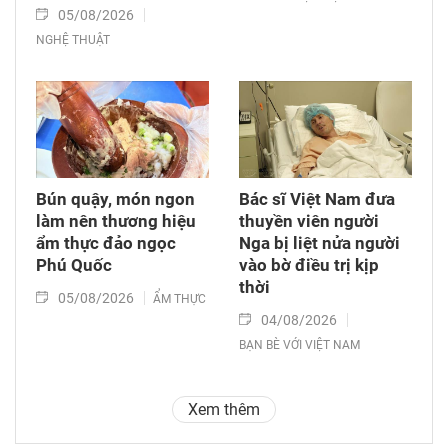
05/08/2026
NGHỆ THUẬT
Bún quậy, món ngon
Bác sĩ Việt Nam đưa
làm nên thương hiệu
thuyền viên người
ẩm thực đảo ngọc
Nga bị liệt nửa người
Phú Quốc
vào bờ điều trị kịp
thời
05/08/2026
ẨM THỰC
04/08/2026
BẠN BÈ VỚI VIỆT NAM
Xem thêm