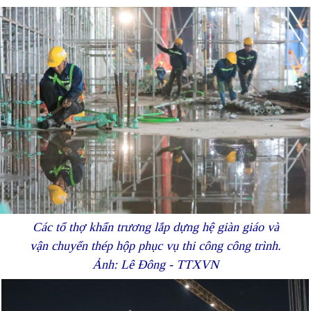
Các tổ thợ khẩn trương lắp dựng hệ giàn giáo và
vận chuyển thép hộp phục vụ thi công công trình.
Ảnh: Lê Đông - TTXVN