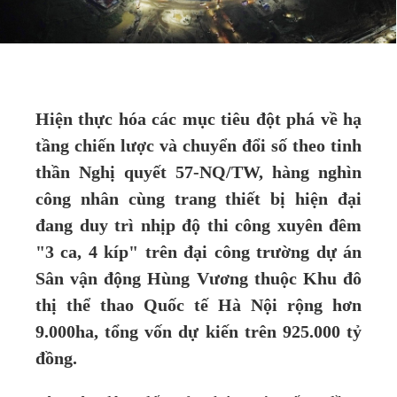
Hiện thực hóa các mục tiêu đột phá về hạ
tầng chiến lược và chuyển đổi số theo tinh
thần Nghị quyết 57-NQ/TW, hàng nghìn
công nhân cùng trang thiết bị hiện đại
đang duy trì nhịp độ thi công xuyên đêm
"3 ca, 4 kíp" trên đại công trường dự án
Sân vận động Hùng Vương thuộc Khu đô
thị thể thao Quốc tế Hà Nội rộng hơn
9.000ha, tổng vốn dự kiến trên 925.000 tỷ
đồng.