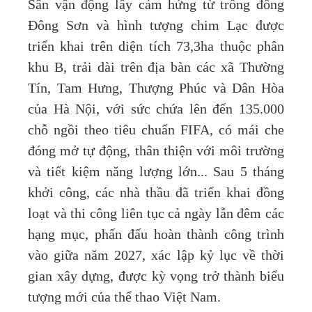
Sân vận động lấy cảm hứng từ trống đồng
Đông Sơn và hình tượng chim Lạc được
triển khai trên diện tích 73,3ha thuộc phân
khu B, trải dài trên địa bàn các xã Thường
Tín, Tam Hưng, Thượng Phúc và Dân Hòa
của Hà Nội, với sức chứa lên đến 135.000
chỗ ngồi theo tiêu chuẩn FIFA, có mái che
đóng mở tự động, thân thiện với môi trường
và tiết kiệm năng lượng lớn... Sau 5 tháng
khởi công, các nhà thầu đã triển khai đồng
loạt và thi công liên tục cả ngày lẫn đêm các
hạng mục, phấn đấu hoàn thành công trình
vào giữa năm 2027, xác lập kỷ lục về thời
gian xây dựng, được kỳ vọng trở thành biểu
tượng mới của thể thao Việt Nam.