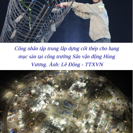
Công nhân tập trung lắp dựng cốt thép cho hạng
mục sàn tại công trường Sân vận động Hùng
Vương. Ảnh: Lê Đông - TTXVN