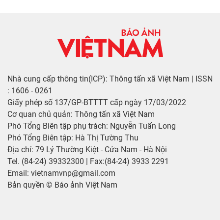
Nhà cung cấp thông tin(ICP): Thông tấn xã Việt Nam | ISSN
: 1606 - 0261
Giấy phép số 137/GP-BTTTT cấp ngày 17/03/2022
Cơ quan chủ quản: Thông tấn xã Việt Nam
Phó Tổng Biên tập phụ trách: Nguyễn Tuấn Long
Phó Tổng Biên tập: Hà Thị Tường Thu
Địa chỉ: 79 Lý Thường Kiệt - Cửa Nam - Hà Nội
Tel. (84-24) 39332300 | Fax:(84-24) 3933 2291
Email: vietnamvnp@gmail.com
Bản quyền © Báo ảnh Việt Nam