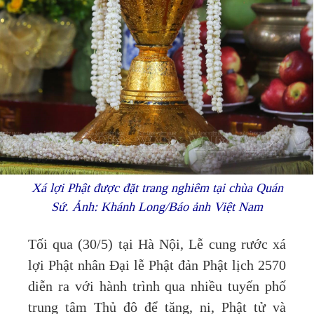
Xá lợi Phật được đặt trang nghiêm tại chùa Quán
Sứ. Ảnh: Khánh Long/Báo ảnh Việt Nam
Tối qua (30/5) tại Hà Nội, Lễ cung rước xá
lợi Phật nhân Đại lễ Phật đản Phật lịch 2570
diễn ra với hành trình qua nhiều tuyến phố
trung tâm Thủ đô để tăng, ni, Phật tử và