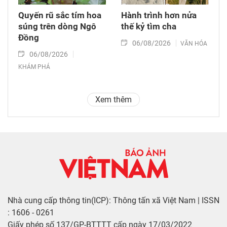
Quyến rũ sắc tím hoa
Hành trình hơn nửa
súng trên dòng Ngô
thế kỷ tìm cha
Đồng
06/08/2026
VĂN HÓA
06/08/2026
KHÁM PHÁ
Xem thêm
Nhà cung cấp thông tin(ICP): Thông tấn xã Việt Nam | ISSN
: 1606 - 0261
Giấy phép số 137/GP-BTTTT cấp ngày 17/03/2022