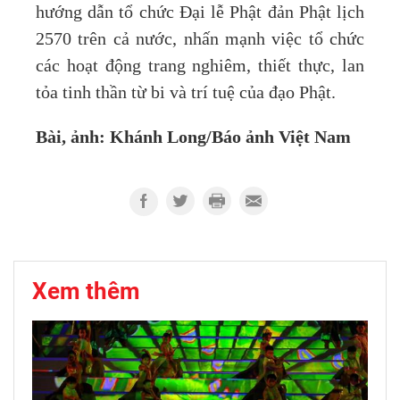
hướng dẫn tổ chức Đại lễ Phật đản Phật lịch
2570 trên cả nước, nhấn mạnh việc tổ chức
các hoạt động trang nghiêm, thiết thực, lan
tỏa tinh thần từ bi và trí tuệ của đạo Phật.
Bài, ảnh: Khánh Long/Báo ảnh Việt Nam
Xem thêm