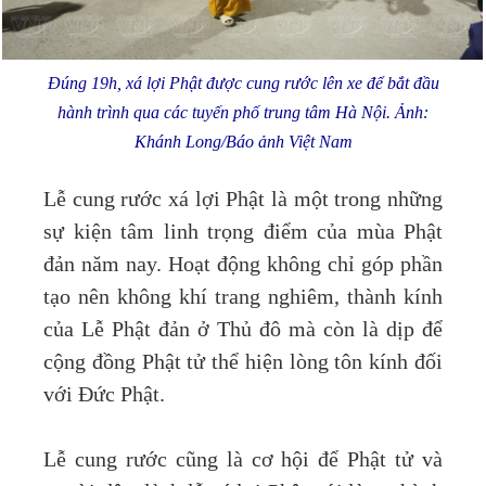
Đúng 19h, xá lợi Phật được cung rước lên xe để bắt đầu
hành trình qua các tuyến phố trung tâm Hà Nội. Ảnh:
Khánh Long/Báo ảnh Việt Nam
Lễ cung rước xá lợi Phật là một trong những
sự kiện tâm linh trọng điểm của mùa Phật
đản năm nay. Hoạt động không chỉ góp phần
tạo nên không khí trang nghiêm, thành kính
của Lễ Phật đản ở Thủ đô mà còn là dịp để
cộng đồng Phật tử thể hiện lòng tôn kính đối
với Đức Phật.
Lễ cung rước cũng là cơ hội để Phật tử và