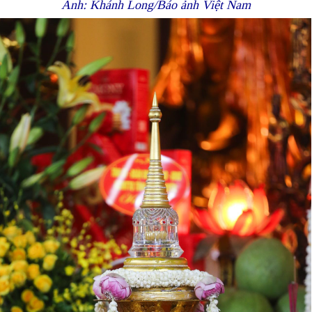
Ảnh: Khánh Long/Báo ảnh Việt Nam