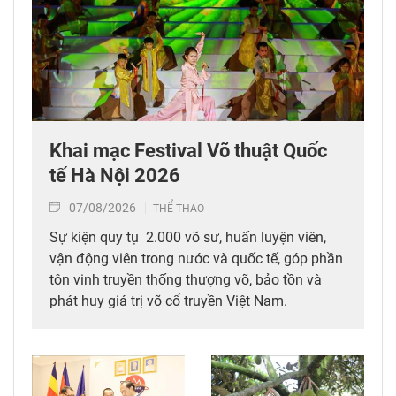
Khai mạc Festival Võ thuật Quốc
tế Hà Nội 2026
07/08/2026
THỂ THAO
Sự kiện quy tụ 2.000 võ sư, huấn luyện viên,
vận động viên trong nước và quốc tế, góp phần
tôn vinh truyền thống thượng võ, bảo tồn và
phát huy giá trị võ cổ truyền Việt Nam.