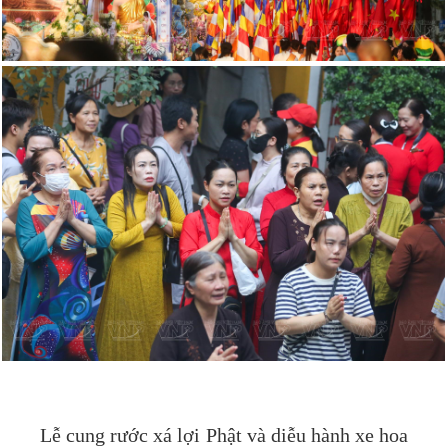
Lễ cung rước xá lợi Phật và diễu hành xe hoa