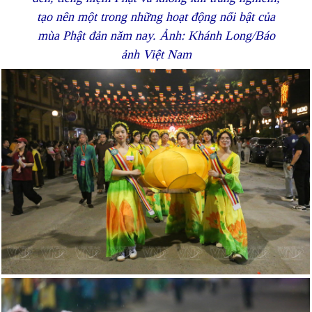
tạo nên một trong những hoạt động nổi bật của
mùa Phật đản năm nay. Ảnh: Khánh Long/Báo
ảnh Việt Nam