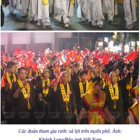
Các đoàn tham gia rước xá lợi trên tuyến phố. Ảnh:
Khánh Long/Báo ảnh Việt Nam