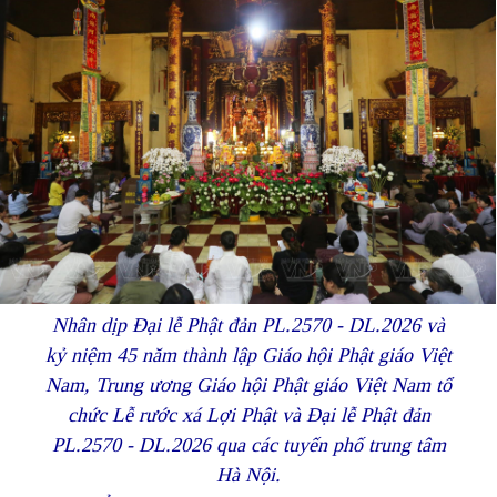
Nhân dịp Đại lễ Phật đản PL.2570 - DL.2026 và
kỷ niệm 45 năm thành lập Giáo hội Phật giáo Việt
Nam, Trung ương Giáo hội Phật giáo Việt Nam tổ
chức Lễ rước xá Lợi Phật và Đại lễ Phật đản
PL.2570 - DL.2026 qua các tuyến phố trung tâm
Hà Nội.