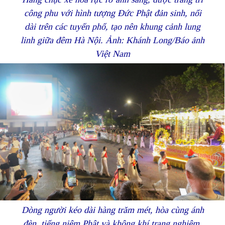
công phu với hình tượng Đức Phật đản sinh, nối
dài trên các tuyến phố, tạo nên khung cảnh lung
linh giữa đêm Hà Nội. Ảnh: Khánh Long/Báo ảnh
Việt Nam
Dòng người kéo dài hàng trăm mét, hòa cùng ánh
đèn, tiếng niệm Phật và không khí trang nghiêm,