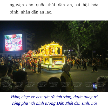
nguyện cho quốc thái dân an, xã hội hòa
bình, nhân dân an lạc.
Hàng chục xe hoa rực rỡ ánh sáng, được trang trí
công phu với hình tượng Đức Phật đản sinh, nối