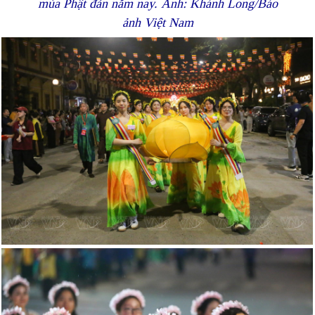
mùa Phật đản năm nay. Ảnh: Khánh Long/Báo
ảnh Việt Nam