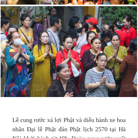
Lễ cung rước xá lợi Phật và diễu hành xe hoa
nhân Đại lễ Phật đản Phật lịch 2570 tại Hà