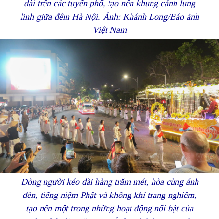
dài trên các tuyến phố, tạo nên khung cảnh lung
linh giữa đêm Hà Nội. Ảnh: Khánh Long/Báo ảnh
Việt Nam
Dòng người kéo dài hàng trăm mét, hòa cùng ánh
đèn, tiếng niệm Phật và không khí trang nghiêm,
tạo nên một trong những hoạt động nổi bật của