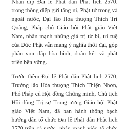
Nhân dịp Đại lễ Phật đản Phật lịch 2570,
trong thông điệp gửi tăng ni, Phật tử trong và
ngoài nước, Đại lão Hòa thượng Thích Trí
Quảng, Pháp chủ Giáo hội Phật giáo Việt
Nam, nhấn mạnh những giá trị từ bi, trí tuệ
của Đức Phật vẫn mang ý nghĩa thời đại, góp
phần vun đắp hòa bình, đoàn kết và phát
triển bền vững.
Trước thềm Đại lễ Phật đản Phật lịch 2570,
Trưởng lão Hòa thượng Thích Thiện Nhơn,
Phó Pháp củ Hội đồng Chứng minh, Chủ tịch
Hội đồng Trị sự Trung ương Giáo hội Phật
giáo Việt Nam, đã ban hành thông bạch
hướng dẫn tổ chức Đại lễ Phật đản Phật lịch
2570 trên cả nước, nhấn mạnh việc tổ chức