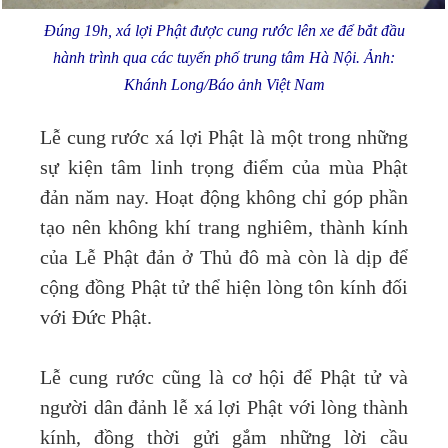
Đúng 19h, xá lợi Phật được cung rước lên xe để bắt đầu
hành trình qua các tuyến phố trung tâm Hà Nội. Ảnh:
Khánh Long/Báo ảnh Việt Nam
Lễ cung rước xá lợi Phật là một trong những
sự kiện tâm linh trọng điểm của mùa Phật
đản năm nay. Hoạt động không chỉ góp phần
tạo nên không khí trang nghiêm, thành kính
của Lễ Phật đản ở Thủ đô mà còn là dịp để
cộng đồng Phật tử thể hiện lòng tôn kính đối
với Đức Phật.
Lễ cung rước cũng là cơ hội để Phật tử và
người dân đảnh lễ xá lợi Phật với lòng thành
kính, đồng thời gửi gắm những lời cầu