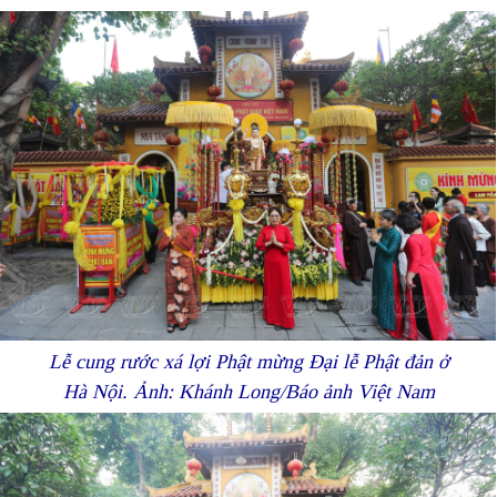
Lễ cung rước xá lợi Phật mừng Đại lễ Phật đản ở
Hà Nội. Ảnh: Khánh Long/Báo ảnh Việt Nam