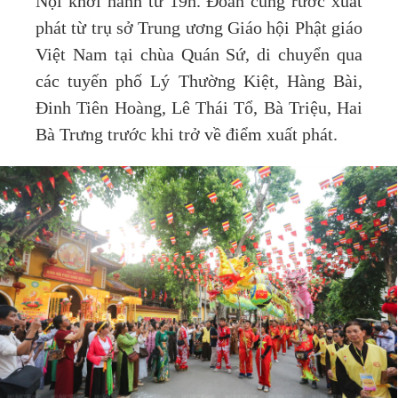
Nội khởi hành từ 19h. Đoàn cung rước xuất
phát từ trụ sở Trung ương Giáo hội Phật giáo
Việt Nam tại chùa Quán Sứ, di chuyển qua
các tuyến phố Lý Thường Kiệt, Hàng Bài,
Đinh Tiên Hoàng, Lê Thái Tổ, Bà Triệu, Hai
Bà Trưng trước khi trở về điểm xuất phát.