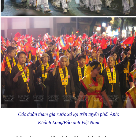
Các đoàn tham gia rước xá lợi trên tuyến phố. Ảnh:
Khánh Long/Báo ảnh Việt Nam