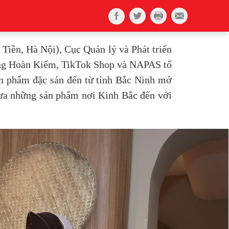
 Tiền, Hà Nội), Cục Quản lý và Phát triển
ng Hoàn Kiếm, TikTok Shop và NAPAS tổ
ản phẩm đặc sản đến từ tỉnh Bắc Ninh mở
 đưa những sản phẩm nơi Kinh Bắc đến với