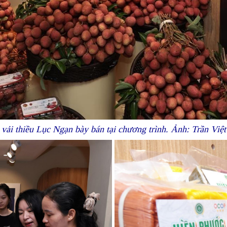
vải thiều Lục Ngạn bày bán tại chương trình. Ảnh: Trần Vi