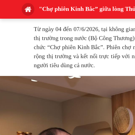
"Chợ phiên Kinh Bắc” giữa lòng Thủ
Từ ngày 04 đến 07/6/2026, tại không gian
thị trường trong nước (Bộ Công Thươn
chức “Chợ phiên Kinh Bắc”. Phiên chợ n
rộng thị trường và kết nối trực tiếp vớ
người tiêu dùng cả nước.