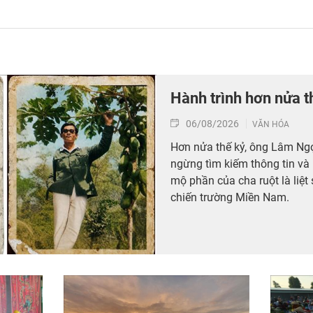
Hành trình hơn nửa t
06/08/2026
VĂN HÓA
Hơn nửa thế kỷ, ông Lâm Ng
ngừng tìm kiếm thông tin và 
mộ phần của cha ruột là liệt
chiến trường Miền Nam.