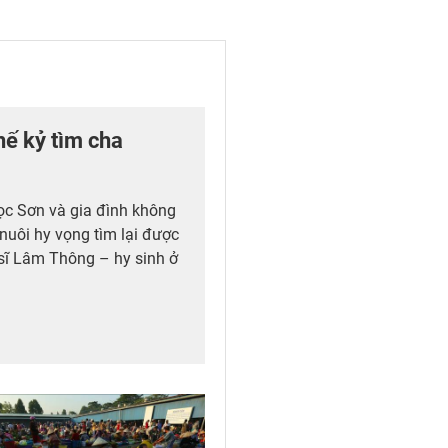
hế kỷ tìm cha
ọc Sơn và gia đình không
nuôi hy vọng tìm lại được
 sĩ Lâm Thông – hy sinh ở