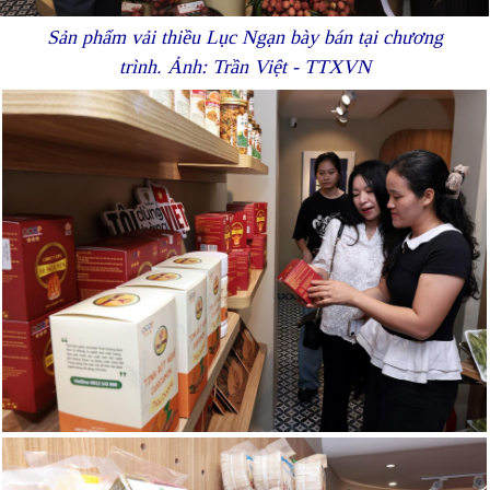
Sản phẩm vải thiều Lục Ngạn bày bán tại chương
trình. Ảnh: Trần Việt - TTXVN