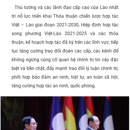
Thủ tướng và các lãnh đạo cấp cao của Lào nhất
trí nỗ lực triển khai Thỏa thuận chiến lược hợp tác
Việt – Lào giai đoạn 2021-2030, Hiệp định hợp tác
song phương Việt-Lào 2021-2025 và các thỏa
thuận, kế hoạch hợp tác đã ký trên các lĩnh vực; tiếp
tục tăng cường trao đổi đoàn các cấp, các kênh để
không ngừng củng cố quan hệ chính trị tin cậy đặc
biệt và bền chặt; đẩy mạnh trao đổi lý luận chính trị;
phối hợp bảo đảm an ninh, trật tự, an toàn xã hội;
tăng cường hợp tác an ninh, quốc phòng.