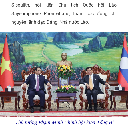
Sisoulith, hội kiến Chủ tịch Quốc hội Lào
Saysomphone Phomvihane, thăm các đồng chí
nguyên lãnh đạo Đảng, Nhà nước Lào.
Thủ tướng Phạm Minh Chính hội kiến Tổng Bí