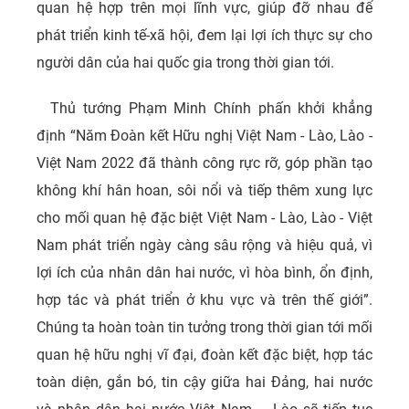
quan hệ hợp trên mọi lĩnh vực, giúp đỡ nhau để
phát triển kinh tế-xã hội, đem lại lợi ích thực sự cho
người dân của hai quốc gia trong thời gian tới.
Thủ tướng Phạm Minh Chính phấn khởi khẳng
định “Năm Đoàn kết Hữu nghị Việt Nam - Lào, Lào -
Việt Nam 2022 đã thành công rực rỡ, góp phần tạo
không khí hân hoan, sôi nổi và tiếp thêm xung lực
cho mối quan hệ đặc biệt Việt Nam - Lào, Lào - Việt
Nam phát triển ngày càng sâu rộng và hiệu quả, vì
lợi ích của nhân dân hai nước, vì hòa bình, ổn định,
hợp tác và phát triển ở khu vực và trên thế giới”.
Chúng ta hoàn toàn tin tưởng trong thời gian tới mối
quan hệ hữu nghị vĩ đại, đoàn kết đặc biệt, hợp tác
toàn diện, gắn bó, tin cậy giữa hai Đảng, hai nước