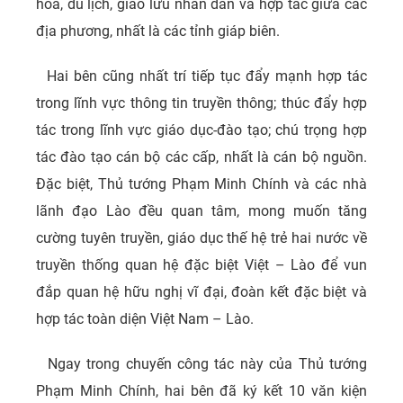
hóa, du lịch, giao lưu nhân dân và hợp tác giữa các
địa phương, nhất là các tỉnh giáp biên.
Hai bên cũng nhất trí tiếp tục đẩy mạnh hợp tác
trong lĩnh vực thông tin truyền thông; thúc đẩy hợp
tác trong lĩnh vực giáo dục-đào tạo; chú trọng hợp
tác đào tạo cán bộ các cấp, nhất là cán bộ nguồn.
Đặc biệt, Thủ tướng Phạm Minh Chính và các nhà
lãnh đạo Lào đều quan tâm, mong muốn tăng
cường tuyên truyền, giáo dục thế hệ trẻ hai nước về
truyền thống quan hệ đặc biệt Việt – Lào để vun
đắp quan hệ hữu nghị vĩ đại, đoàn kết đặc biệt và
hợp tác toàn diện Việt Nam – Lào.
Ngay trong chuyến công tác này của Thủ tướng
Phạm Minh Chính, hai bên đã ký kết 10 văn kiện