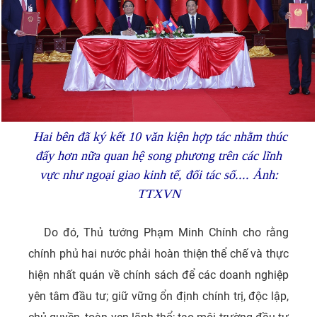
Hai bên đã ký kết 10 văn kiện hợp tác nhằm thúc
đẩy hơn nữa quan hệ song phương trên các lĩnh
vực như ngoại giao kinh tế, đối tác số.... Ảnh:
TTXVN
Do đó, Thủ tướng Phạm Minh Chính cho rằng
chính phủ hai nước phải hoàn thiện thể chế và thực
hiện nhất quán về chính sách để các doanh nghiệp
yên tâm đầu tư; giữ vững ổn định chính trị, độc lập,