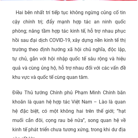
Hai bên nhất trí tiếp tục không ngừng củng cố tin
cậy chính trị; đẩy mạnh hợp tác an ninh quốc
phòng; nâng tầm hợp tác kinh tế, hỗ trợ nhau phục
hồi sau đại dịch COVID-19, xây dựng nền kinh tế thị
trường theo định hướng xã hội chủ nghĩa, độc lập,
tự chủ, gắn với hội nhập quốc tế sâu rộng và hiệu
quả và cùng ủng hộ, hỗ trợ nhau đối với các vấn đề
khu vực và quốc tế cùng quan tâm.
Điều Thủ tướng Chính phủ Phạm Minh Chính băn
khoăn là quan hệ hợp tác Việt Nam – Lào là quan
hệ đặc biệt, có một không hai trên thế giới; “hạt
muối cắn đôi, cọng rau bẻ nửa”, song quan hệ về
kinh tế phát triển chưa tương xứng, trong khi dư địa