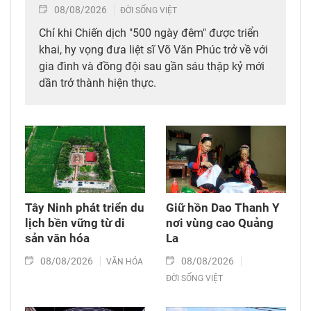
08/08/2026
ĐỜI SỐNG VIỆT
Chỉ khi Chiến dịch "500 ngày đêm" được triển
khai, hy vọng đưa liệt sĩ Võ Văn Phúc trở về với
gia đình và đồng đội sau gần sáu thập kỷ mới
dần trở thành hiện thực.
Tây Ninh phát triển du
Giữ hồn Dao Thanh Y
lịch bền vững từ di
nơi vùng cao Quảng
sản văn hóa
La
08/08/2026
08/08/2026
VĂN HÓA
ĐỜI SỐNG VIỆT