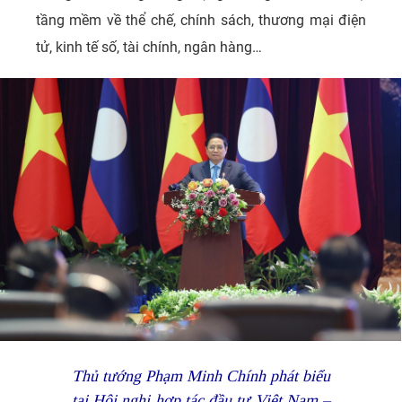
tầng mềm về thể chế, chính sách, thương mại điện
tử, kinh tế số, tài chính, ngân hàng…
Thủ tướng Phạm Minh Chính phát biểu
tại Hội nghị hợp tác đầu tư Việt Nam –