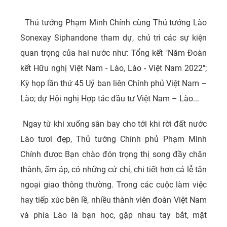
Thủ tướng Phạm Minh Chính cùng Thủ tướng Lào
Sonexay Siphandone tham dự, chủ trì các sự kiện
quan trọng của hai nước như: Tổng kết "Năm Đoàn
kết Hữu nghị Việt Nam - Lào, Lào - Việt Nam 2022";
Kỳ họp lần thứ 45 Uỷ ban liên Chính phủ Việt Nam –
Lào; dự Hội nghị Hợp tác đầu tư Việt Nam – Lào...
Ngay từ khi xuống sân bay cho tới khi rời đất nước
Lào tươi đẹp, Thủ tướng Chính phủ Phạm Minh
Chính được Bạn chào đón trọng thị song đầy chân
thành, ấm áp, có những cử chỉ, chi tiết hơn cả lễ tân
ngoại giao thông thường. Trong các cuộc làm việc
hay tiếp xúc bên lề, nhiều thành viên đoàn Việt Nam
và phía Lào là bạn học, gặp nhau tay bắt, mặt