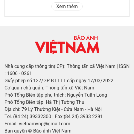
Xem thêm
Nhà cung cấp thông tin(ICP): Thông tấn xã Việt Nam | ISSN
: 1606 - 0261
Giấy phép số 137/GP-BTTTT cấp ngày 17/03/2022
Cơ quan chủ quản: Thông tấn xã Việt Nam
Phó Tổng Biên tập phụ trách: Nguyễn Tuấn Long
Phó Tổng Biên tập: Hà Thị Tường Thu
Địa chỉ: 79 Lý Thường Kiệt - Cửa Nam - Hà Nội
Tel. (84-24) 39332300 | Fax:(84-24) 3933 2291
Email: vietnamvnp@gmail.com
Bản quyền © Báo ảnh Việt Nam