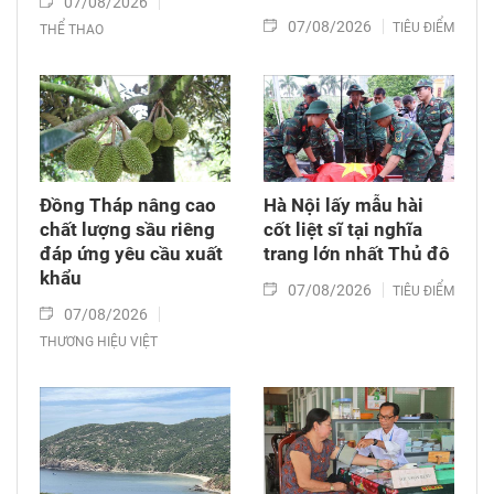
07/08/2026
07/08/2026
TIÊU ĐIỂM
THỂ THAO
Đồng Tháp nâng cao
Hà Nội lấy mẫu hài
chất lượng sầu riêng
cốt liệt sĩ tại nghĩa
đáp ứng yêu cầu xuất
trang lớn nhất Thủ đô
khẩu
07/08/2026
TIÊU ĐIỂM
07/08/2026
THƯƠNG HIỆU VIỆT