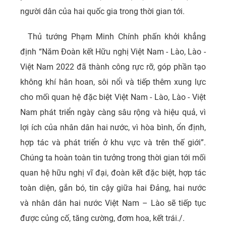
người dân của hai quốc gia trong thời gian tới.
Thủ tướng Phạm Minh Chính phấn khởi khẳng
định “Năm Đoàn kết Hữu nghị Việt Nam - Lào, Lào -
Việt Nam 2022 đã thành công rực rỡ, góp phần tạo
không khí hân hoan, sôi nổi và tiếp thêm xung lực
cho mối quan hệ đặc biệt Việt Nam - Lào, Lào - Việt
Nam phát triển ngày càng sâu rộng và hiệu quả, vì
lợi ích của nhân dân hai nước, vì hòa bình, ổn định,
hợp tác và phát triển ở khu vực và trên thế giới”.
Chúng ta hoàn toàn tin tưởng trong thời gian tới mối
quan hệ hữu nghị vĩ đại, đoàn kết đặc biệt, hợp tác
toàn diện, gắn bó, tin cậy giữa hai Đảng, hai nước
và nhân dân hai nước Việt Nam – Lào sẽ tiếp tục
được củng cố, tăng cường, đơm hoa, kết trái./.