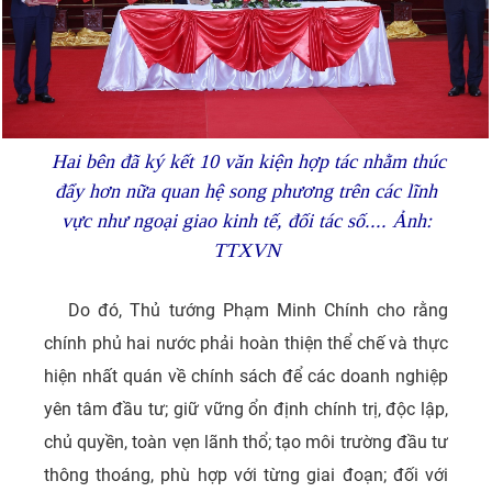
Hai bên đã ký kết 10 văn kiện hợp tác nhằm thúc
đẩy hơn nữa quan hệ song phương trên các lĩnh
vực như ngoại giao kinh tế, đối tác số.... Ảnh:
TTXVN
Do đó, Thủ tướng Phạm Minh Chính cho rằng
chính phủ hai nước phải hoàn thiện thể chế và thực
hiện nhất quán về chính sách để các doanh nghiệp
yên tâm đầu tư; giữ vững ổn định chính trị, độc lập,
chủ quyền, toàn vẹn lãnh thổ; tạo môi trường đầu tư
thông thoáng, phù hợp với từng giai đoạn; đối với