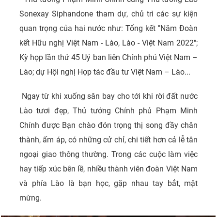
Sonexay Siphandone tham dự, chủ trì các sự kiện
quan trọng của hai nước như: Tổng kết "Năm Đoàn
kết Hữu nghị Việt Nam - Lào, Lào - Việt Nam 2022";
Kỳ họp lần thứ 45 Uỷ ban liên Chính phủ Việt Nam –
Lào; dự Hội nghị Hợp tác đầu tư Việt Nam – Lào...
Ngay từ khi xuống sân bay cho tới khi rời đất nước
Lào tươi đẹp, Thủ tướng Chính phủ Phạm Minh
Chính được Bạn chào đón trọng thị song đầy chân
thành, ấm áp, có những cử chỉ, chi tiết hơn cả lễ tân
ngoại giao thông thường. Trong các cuộc làm việc
hay tiếp xúc bên lề, nhiều thành viên đoàn Việt Nam
và phía Lào là bạn học, gặp nhau tay bắt, mặt
mừng.