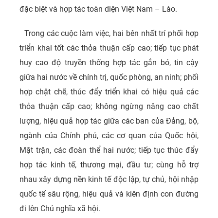
đặc biệt và hợp tác toàn diện Việt Nam – Lào.
Trong các cuộc làm việc, hai bên nhất trí phối hợp
triển khai tốt các thỏa thuận cấp cao; tiếp tục phát
huy cao độ truyền thống hợp tác gắn bó, tin cậy
giữa hai nước về chính trị, quốc phòng, an ninh; phối
hợp chặt chẽ, thúc đẩy triển khai có hiệu quả các
thỏa thuận cấp cao; không ngừng nâng cao chất
lượng, hiệu quả hợp tác giữa các ban của Đảng, bộ,
ngành của Chính phủ, các cơ quan của Quốc hội,
Mặt trận, các đoàn thể hai nước; tiếp tục thúc đẩy
hợp tác kinh tế, thương mại, đầu tư; cùng hỗ trợ
nhau xây dựng nền kinh tế độc lập, tự chủ, hội nhập
quốc tế sâu rộng, hiệu quả và kiên định con đường
đi lên Chủ nghĩa xã hội.