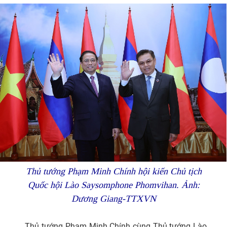
Thủ tướng Phạm Minh Chính hội kiến Chủ tịch
Quốc hội Lào Saysomphone Phomvihan. Ảnh:
Dương Giang-TTXVN
Thủ tướng Phạm Minh Chính cùng Thủ tướng Lào