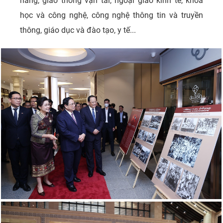
hàng, giao thông vận tải, ngoại giao kinh tế, khoa
học và công nghệ, công nghệ thông tin và truyền
thông, giáo dục và đào tạo, y tế...