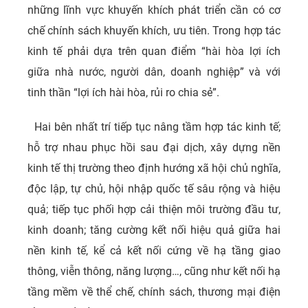
những lĩnh vực khuyến khích phát triển cần có cơ
chế chính sách khuyến khích, ưu tiên. Trong hợp tác
kinh tế phải dựa trên quan điểm “hài hòa lợi ích
giữa nhà nước, người dân, doanh nghiệp” và với
tinh thần “lợi ích hài hòa, rủi ro chia sẻ”.
Hai bên nhất trí tiếp tục nâng tầm hợp tác kinh tế;
hỗ trợ nhau phục hồi sau đại dịch, xây dựng nền
kinh tế thị trường theo định hướng xã hội chủ nghĩa,
độc lập, tự chủ, hội nhập quốc tế sâu rộng và hiệu
quả; tiếp tục phối hợp cải thiện môi trường đầu tư,
kinh doanh; tăng cường kết nối hiệu quả giữa hai
nền kinh tế, kể cả kết nối cứng về hạ tầng giao
thông, viễn thông, năng lượng…, cũng như kết nối hạ
tầng mềm về thể chế, chính sách, thương mại điện