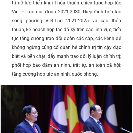
trí nỗ lực triển khai Thỏa thuận chiến lược hợp tác
Việt – Lào giai đoạn 2021-2030, Hiệp định hợp tác
song phương Việt-Lào 2021-2025 và các thỏa
thuận, kế hoạch hợp tác đã ký trên các lĩnh vực; tiếp
tục tăng cường trao đổi đoàn các cấp, các kênh để
không ngừng củng cố quan hệ chính trị tin cậy đặc
biệt và bền chặt; đẩy mạnh trao đổi lý luận chính trị;
phối hợp bảo đảm an ninh, trật tự, an toàn xã hội;
tăng cường hợp tác an ninh, quốc phòng.