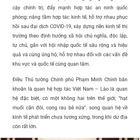
cậy chính trị; đẩy mạnh hợp tác an ninh quốc
phòng; nâng tầm hợp tác kinh tế, hỗ trợ nhau phục
hồi sau đại dịch COVID-19, xây dựng nền kinh tế thị
trường theo định hướng xã hội chủ nghĩa, độc lập,
tự chủ, gắn với hội nhập quốc tế sâu rộng và hiệu
quả và cùng ủng hộ, hỗ trợ nhau đối với các vấn đề
khu vực và quốc tế cùng quan tâm.
Điều Thủ tướng Chính phủ Phạm Minh Chính băn
khoăn là quan hệ hợp tác Việt Nam – Lào là quan
hệ đặc biệt, có một không hai trên thế giới; “hạt
muối cắn đôi, cọng rau bẻ nửa”, song quan hệ về
kinh tế phát triển chưa tương xứng, trong khi dư địa
còn rất lớn.