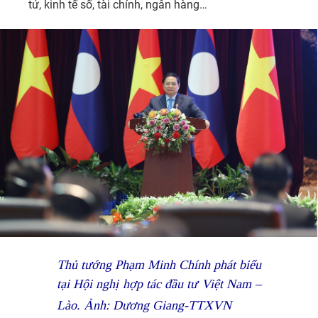
tử, kinh tế số, tài chính, ngân hàng…
Thủ tướng Phạm Minh Chính phát biểu
tại Hội nghị hợp tác đầu tư Việt Nam –
Lào. Ảnh: Dương Giang-TTXVN