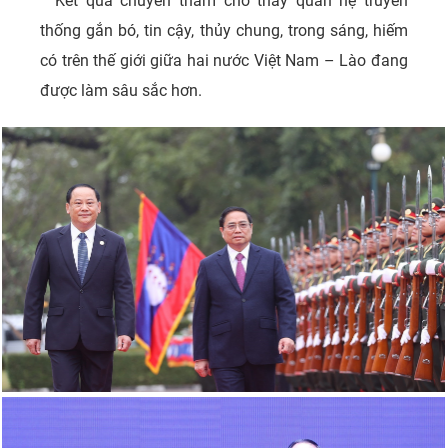
Kết quả chuyến thăm cho thấy quan hệ truyền
thống gắn bó, tin cậy, thủy chung, trong sáng, hiếm
có trên thế giới giữa hai nước Việt Nam – Lào đang
được làm sâu sắc hơn.