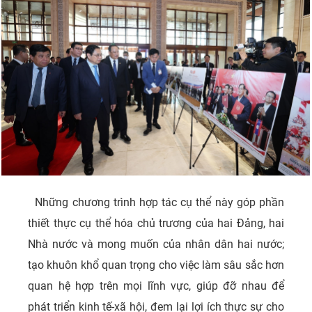
Những chương trình hợp tác cụ thể này góp phần
thiết thực cụ thể hóa chủ trương của hai Đảng, hai
Nhà nước và mong muốn của nhân dân hai nước;
tạo khuôn khổ quan trọng cho việc làm sâu sắc hơn
quan hệ hợp trên mọi lĩnh vực, giúp đỡ nhau để
phát triển kinh tế-xã hội, đem lại lợi ích thực sự cho