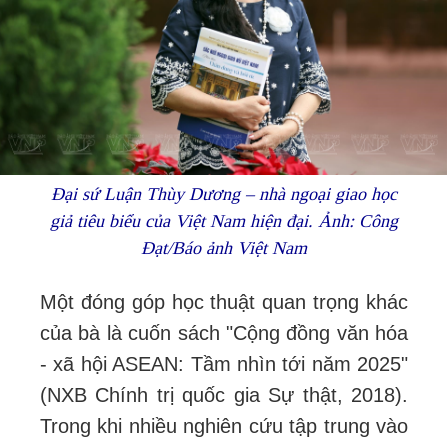
Đại sứ Luận Thùy Dương – nhà ngoại giao học
giả tiêu biểu của Việt Nam hiện đại. Ảnh: Công
Đạt/Báo ảnh Việt Nam
Một đóng góp học thuật quan trọng khác
của bà là cuốn sách "Cộng đồng văn hóa
- xã hội ASEAN: Tầm nhìn tới năm 2025"
(NXB Chính trị quốc gia Sự thật, 2018).
Trong khi nhiều nghiên cứu tập trung vào