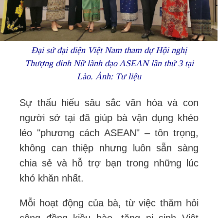
Đại sứ đại diện Việt Nam tham dự Hội nghị
Thượng đỉnh Nữ lãnh đạo ASEAN lần thứ 3 tại
Lào. Ảnh: Tư liệu
Sự thấu hiểu sâu sắc văn hóa và con
người sở tại đã giúp bà vận dụng khéo
léo "phương cách ASEAN" – tôn trọng,
không can thiệp nhưng luôn sẵn sàng
chia sẻ và hỗ trợ bạn trong những lúc
khó khăn nhất.
Mỗi hoạt động của bà, từ việc thăm hỏi
cộng đồng kiều bào, tăng ni sinh Việt