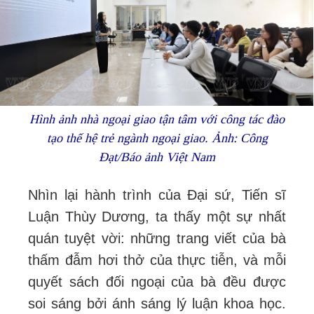
Hình ảnh nhà ngoại giao tận tâm với công tác đào
tạo thế hệ trẻ ngành ngoại giao. Ảnh: Công
Đạt/Báo ảnh Việt Nam
Nhìn lại hành trình của Đại sứ, Tiến sĩ
Luận Thùy Dương, ta thấy một sự nhất
quán tuyệt vời: những trang viết của bà
thấm đẫm hơi thở của thực tiễn, và mỗi
quyết sách đối ngoại của bà đều được
soi sáng bởi ánh sáng lý luận khoa học.