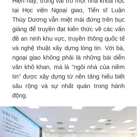
Hiện nay, trong vai trò một nhà khoa học
tại Học viện Ngoại giao, Tiến sĩ Luận
Thùy Dương vẫn miệt mài đứng trên bục
giảng để truyền đạt kiến thức về các vấn
đề an ninh khu vực, truyền thông quốc tế
và nghệ thuật xây dựng lòng tin. Với bà,
ngoại giao không phải là những bài diễn
văn khô khan, mà là "ngôi nhà của niềm
tin" được xây dựng từ nền tảng hiểu biết
sâu rộng và sự nhất quán trong hành
động.