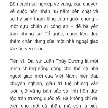
Bên cạnh sự nghiệp vẻ vang, câu chuyện
về cuộc hôn nhân 45 năm bền chặt và
sự hy sinh thầm lặng của người chồng –
một cựu chiến sĩ công an – để bà yên
tâm phụng sự Tổ quốc, càng làm đẹp
thêm chân dung của một nhà ngoại giao
tài sắc vẹn toàn.
Tiến sĩ, Đại sứ Luận Thùy Dương là một
minh chứng sống động cho thế hệ nhà
ngoại giao mới của Việt Nam: hiện đại,
chuyên nghiệp, giàu trí tuệ nhưng vẫn
luôn giữ vững bản sắc và linh hồn dân
tộc trên trường quốc tế. Bà không chỉ đại
diện cho một cá nhân, mà còn là biểu