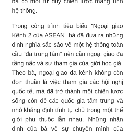
bà có một tư duy chiến lược mang tính
hệ thống.
Trong công trình tiêu biểu "Ngoại giao
Kênh 2 của ASEAN” bà đã đưa ra những
định nghĩa sắc sảo về một hệ thống toàn
cầu "đa trung tâm” nên cần ngoại giao đa
tầng nấc và sự tham gia của giới học giả.
Theo bà, ngoại giao đa kênh không còn
đơn thuần là việc tham gia các hội nghị
quốc tế, mà đã trở thành một chiến lược
sống còn để các quốc gia tầm trung và
nhỏ khẳng định tính tự chủ trong một thế
giới phụ thuộc lẫn nhau. Những nhận
định của bà về sự chuyển mình của