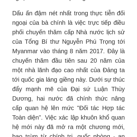
Dấu ấn đậm nét nhất trong thực tiễn đối
ngoại của bà chính là việc trực tiếp điều
phối chuyến thăm cấp Nhà nước lịch sử
của Tổng Bí thư Nguyễn Phú Trọng tới
Myanmar vào tháng 8 năm 2017. Đây là
chuyến thăm đầu tiên sau 20 năm của
một nhà lãnh đạo cao nhất của Đảng ta
tới quốc gia láng giềng này. Dưới sự thúc
đẩy mạnh mẽ của Đại sứ Luận Thùy
Dương, hai nước đã chính thức nâng
cấp quan hệ lên mức "Đối tác Hợp tác
Toàn diện". Việc xác lập khuôn khổ quan
hệ mới này đã mở ra một chương mới,
bao trùm từ chính trị, quốc phòng - an