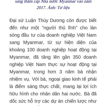
sang thăm cấp Nhà nước Myanmar vào năm
2017. Ảnh: Tư liệu
Đại sứ Luận Thùy Dương còn được biết
đến như một "người thủ lĩnh" cho làn
sóng đầu tư của doanh nghiệp Việt Nam
sang Myanmar, từ sự hiện diện của
khoảng 100 doanh nghiệp hoạt động tại
Myanmar, đã tăng lên gần 350 doanh
nghiệp Việt Nam thực sự hoạt động tại
Myanmar, trong hơn 3 năm bà nhận
nhiệm vụ. Với bà, ngoại giao kinh tế phải
là điểm sáng thực chất, mang lại lợi ích
hữu hình cho nhân dân hai nước. Bà đã
dốc sức hỗ trợ các dự án chiến lược như