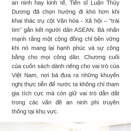
an ninh hay kinh tế, Tiến sĩ Luận Thùy
Dương đã chọn hướng đi khó hơn khi
khai thác trụ cột Văn hóa - Xã hội – "trái
tim" gắn kết người dân ASEAN. Bà nhấn
mạnh rằng một cộng đồng chỉ bền vững
khi nó mang lại hạnh phúc và sự công
bằng cho mọi công dân. Chương cuối
của cuốn sách dành riêng cho vai trò của
Việt Nam, nơi bà đưa ra những khuyến
nghị thực tiễn để nước ta không chỉ tham
gia tích cực mà còn giữ vai trò dẫn dắt
trong các vấn đề an ninh phi truyền
thống tại khu vực.