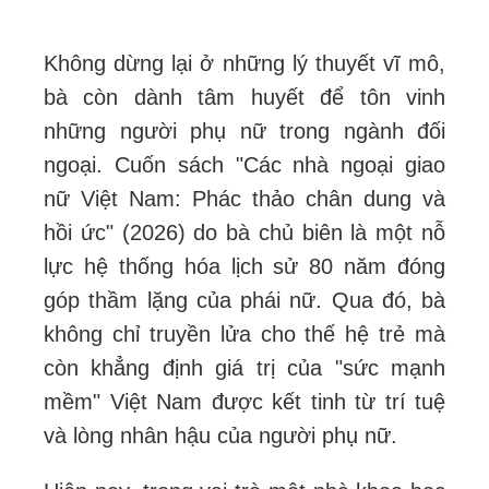
Không dừng lại ở những lý thuyết vĩ mô,
bà còn dành tâm huyết để tôn vinh
những người phụ nữ trong ngành đối
ngoại. Cuốn sách "Các nhà ngoại giao
nữ Việt Nam: Phác thảo chân dung và
hồi ức" (2026) do bà chủ biên là một nỗ
lực hệ thống hóa lịch sử 80 năm đóng
góp thầm lặng của phái nữ. Qua đó, bà
không chỉ truyền lửa cho thế hệ trẻ mà
còn khẳng định giá trị của "sức mạnh
mềm" Việt Nam được kết tinh từ trí tuệ
và lòng nhân hậu của người phụ nữ.