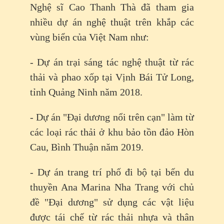
Nghệ sĩ Cao Thanh Thà đã tham gia
nhiều dự án nghệ thuật trên khắp các
vùng biển của Việt Nam như:
- Dự án trại sáng tác nghệ thuật từ rác
thải và phao xốp tại Vịnh Bái Tử Long,
tỉnh Quảng Ninh năm 2018.
- Dự án "Đại dương nổi trên cạn" làm từ
các loại rác thải ở khu bảo tồn đảo Hòn
Cau, Bình Thuận năm 2019.
- Dự án trang trí phố đi bộ tại bến du
thuyền Ana Marina Nha Trang với chủ
đề "Đại dương" sử dụng các vật liệu
được tái chế từ rác thải nhựa và thân