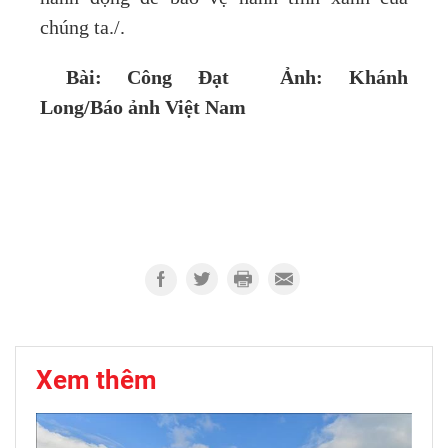
chúng ta./.
Bài: Công Đạt Ảnh: Khánh
Long/Báo ảnh Việt Nam
Xem thêm