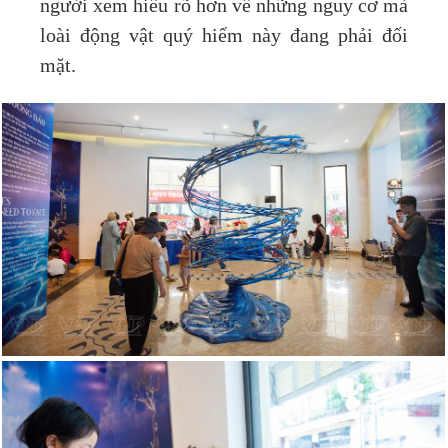
người xem hiểu rõ hơn về những nguy cơ mà
loài động vật quý hiếm này đang phải đối
mặt.