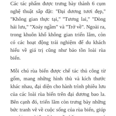
Các tác phẩm được trưng bày thành 6 cụm
nghệ thuật sắp đặt: "Đại dương tươi đẹp,"
"Không gian thực tại," "Tương lai," "Dòng
hải lưu," "Xoáy ngầm" và "Trở về". Ngoài ra,
trong khuôn khổ không gian triển lãm, còn
có các hoạt động trải nghiệm để du khách
hiểu về giá trị cũng như bảo tồn loài rùa
biển.
Mỗi chú rùa biển được chế tác thủ công từ
gốm, mang những hình thù và kích thước
khác nhau, đại diện cho hành trình phiêu lưu
của các loài rùa biển trên đại dương bao la.
Bên cạnh đó, triển lãm còn trưng bày những
bức tranh vẽ về cuộc sống của rùa biển, giúp