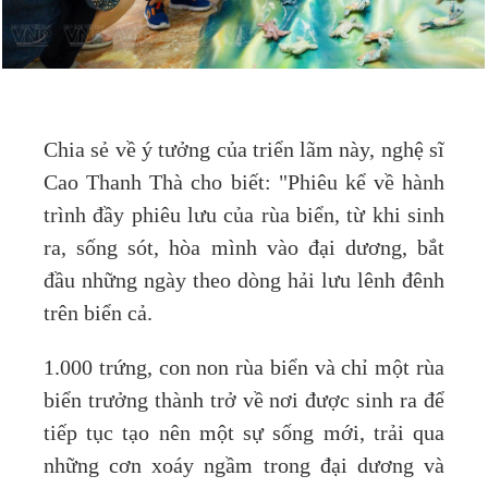
Chia sẻ về ý tưởng của triển lãm này, nghệ sĩ
Cao Thanh Thà cho biết: "Phiêu kể về hành
trình đầy phiêu lưu của rùa biển, từ khi sinh
ra, sống sót, hòa mình vào đại dương, bắt
đầu những ngày theo dòng hải lưu lênh đênh
trên biển cả.
1.000 trứng, con non rùa biển và chỉ một rùa
biển trưởng thành trở về nơi được sinh ra để
tiếp tục tạo nên một sự sống mới, trải qua
những cơn xoáy ngầm trong đại dương và