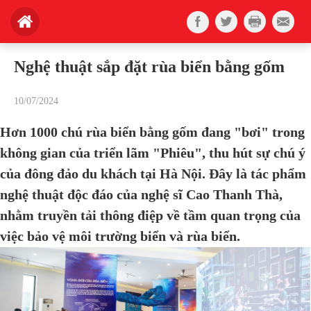
Nghệ thuật sắp đặt rùa biển bằng gốm
10/07/2024
Hơn 1000 chú rùa biển bằng gốm đang "bơi" trong
không gian của triển lãm "Phiêu", thu hút sự chú ý
của đông đảo du khách tại Hà Nội. Đây là tác phẩm
nghệ thuật độc đáo của nghệ sĩ Cao Thanh Thà,
nhằm truyền tải thông điệp về tầm quan trọng của
việc bảo vệ môi trường biển và rùa biển.