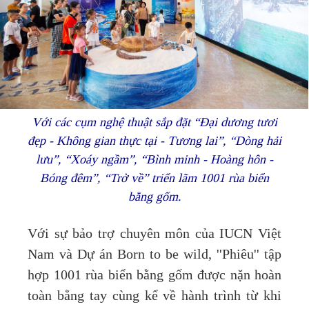
Với các cụm nghệ thuật sắp đặt “Đại dương tươi
đẹp - Không gian thực tại - Tương lai”, “Dòng hải
lưu”, “Xoáy ngầm”, “Bình minh - Hoàng hôn -
Bóng đêm”, “Trở về” triển lãm 1001 rùa biển
bằng gốm.
Với sự bảo trợ chuyên môn của IUCN Việt
Nam và Dự án Born to be wild, ''Phiêu'' tập
hợp 1001 rùa biển bằng gốm được nặn hoàn
toàn bằng tay cùng kể về hành trình từ khi