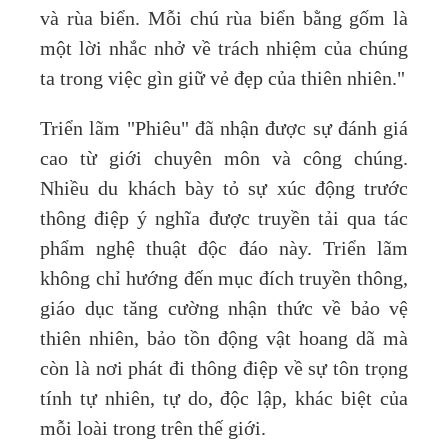
và rùa biển. Mỗi chú rùa biển bằng gốm là
một lời nhắc nhở về trách nhiệm của chúng
ta trong việc gìn giữ vẻ đẹp của thiên nhiên."
Triển lãm "Phiêu" đã nhận được sự đánh giá
cao từ giới chuyên môn và công chúng.
Nhiều du khách bày tỏ sự xúc động trước
thông điệp ý nghĩa được truyền tải qua tác
phẩm nghệ thuật độc đáo này. Triển lãm
không chỉ hướng đến mục đích truyền thông,
giáo dục tăng cường nhận thức về bảo vệ
thiên nhiên, bảo tồn động vật hoang dã mà
còn là nơi phát đi thông điệp về sự tôn trọng
tính tự nhiên, tự do, độc lập, khác biệt của
mỗi loài trong trên thế giới.