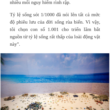
nhiều mối nguy hiểm rình rập.
Tỷ lệ sống sót 1/1000 đã nói lên tất cả mức
độ phiêu lưu của đời sống rùa biển. Vì vậy,
tôi chọn con số 1.001 cho triển lãm bắt
nguồn từ tỷ lệ sống rất thấp của loài động vật
này".