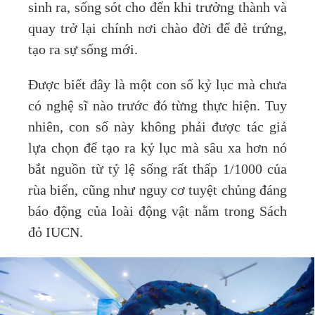
sinh ra, sống sót cho đến khi trưởng thành và
quay trở lại chính nơi chào đời để đẻ trứng,
tạo ra sự sống mới.
Được biết đây là một con số kỷ lục mà chưa
có nghệ sĩ nào trước đó từng thực hiện. Tuy
nhiên, con số này không phải được tác giả
lựa chọn để tạo ra kỷ lục mà sâu xa hơn nó
bắt nguồn từ tỷ lệ sống rất thấp 1/1000 của
rùa biển, cũng như nguy cơ tuyệt chủng đáng
báo động của loài động vật nằm trong Sách
đỏ IUCN.