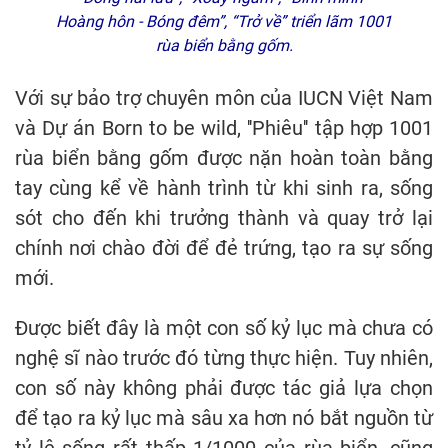
Hoàng hôn - Bóng đêm”, “Trở về” triển lãm 1001
rùa biển bằng gốm.
Với sự bảo trợ chuyên môn của IUCN Việt Nam
và Dự án Born to be wild, ''Phiêu'' tập hợp 1001
rùa biển bằng gốm được nặn hoàn toàn bằng
tay cùng kể về hành trình từ khi sinh ra, sống
sót cho đến khi trưởng thành và quay trở lại
chính nơi chào đời để đẻ trứng, tạo ra sự sống
mới.
Được biết đây là một con số kỷ lục mà chưa có
nghệ sĩ nào trước đó từng thực hiện. Tuy nhiên,
con số này không phải được tác giả lựa chọn
để tạo ra kỷ lục mà sâu xa hơn nó bắt nguồn từ