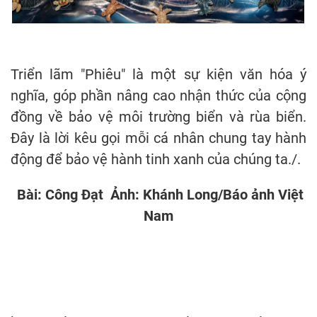
Triển lãm "Phiêu" là một sự kiện văn hóa ý
nghĩa, góp phần nâng cao nhận thức của cộng
đồng về bảo vệ môi trường biển và rùa biển.
Đây là lời kêu gọi mỗi cá nhân chung tay hành
động để bảo vệ hành tinh xanh của chúng ta./.
Bài: Công Đạt Ảnh: Khánh Long/Báo ảnh Việt
Nam