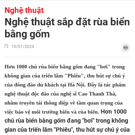
Nghệ thuật
Nghệ thuật sắp đặt rùa biển
bằng gốm
10/07/2024
Hơn 1000 chú rùa biển bằng gốm đang "bơi" trong
không gian của triển lãm "Phiêu", thu hút sự chú ý
của đông đảo du khách tại Hà Nội. Đây là tác phẩm
nghệ thuật độc đáo của nghệ sĩ Cao Thanh Thà,
nhằm truyền tải thông điệp về tầm quan trọng của
Hơn 1000
việc bảo vệ môi trường biển và rùa biển.
chú rùa biển bằng gốm đang "bơi" trong không
gian của triển lãm "Phiêu", thu hút sự chú ý của