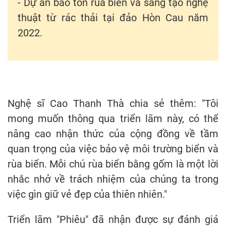
- Dự án bảo tồn rùa biển và sáng tạo nghệ
thuật từ rác thải tại đảo Hòn Cau năm
2022.
Nghệ sĩ Cao Thanh Thà chia sẻ thêm: "Tôi
mong muốn thông qua triển lãm này, có thể
nâng cao nhận thức của cộng đồng về tầm
quan trọng của việc bảo vệ môi trường biển và
rùa biển. Mỗi chú rùa biển bằng gốm là một lời
nhắc nhở về trách nhiệm của chúng ta trong
việc gìn giữ vẻ đẹp của thiên nhiên."
Triển lãm "Phiêu" đã nhận được sự đánh giá