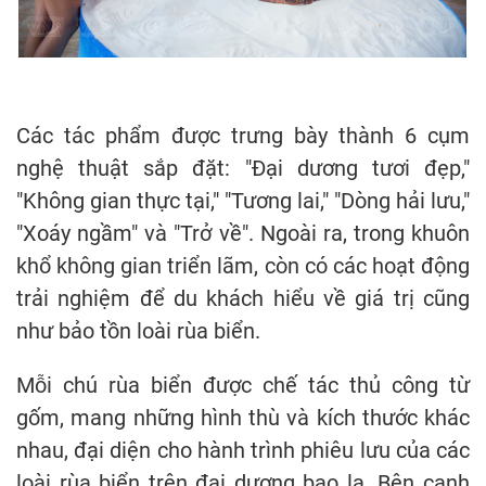
Các tác phẩm được trưng bày thành 6 cụm
nghệ thuật sắp đặt: "Đại dương tươi đẹp,"
"Không gian thực tại," "Tương lai," "Dòng hải lưu,"
"Xoáy ngầm" và "Trở về". Ngoài ra, trong khuôn
khổ không gian triển lãm, còn có các hoạt động
trải nghiệm để du khách hiểu về giá trị cũng
như bảo tồn loài rùa biển.
Mỗi chú rùa biển được chế tác thủ công từ
gốm, mang những hình thù và kích thước khác
nhau, đại diện cho hành trình phiêu lưu của các
loài rùa biển trên đại dương bao la. Bên cạnh