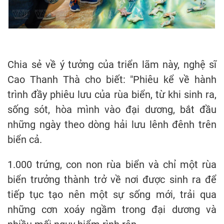
Chia sẻ về ý tưởng của triển lãm này, nghệ sĩ
Cao Thanh Thà cho biết: "Phiêu kể về hành
trình đầy phiêu lưu của rùa biển, từ khi sinh ra,
sống sót, hòa mình vào đại dương, bắt đầu
những ngày theo dòng hải lưu lênh đênh trên
biển cả.
1.000 trứng, con non rùa biển và chỉ một rùa
biển trưởng thành trở về nơi được sinh ra để
tiếp tục tạo nên một sự sống mới, trải qua
những cơn xoáy ngầm trong đại dương và