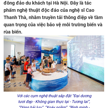
đông đảo du khách tại Hà Nội. Đây là tác
phẩm nghệ thuật độc đáo của nghệ sĩ Cao
Thanh Thà, nhằm truyền tải thông điệp về tầm
quan trọng của việc bảo vệ môi trường biển và
rùa biển.
Với các cụm nghệ thuật sắp đặt “Đại dương
tươi đẹp - Không gian thực tại - Tương lai”,
“Dòng hải lưu”, “Xoáy ngầm”, “Bình minh -