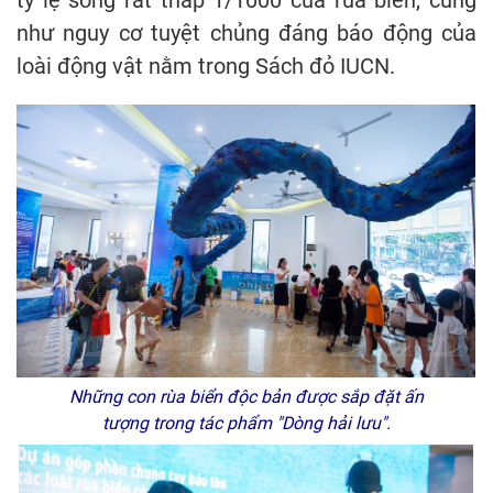
tỷ lệ sống rất thấp 1/1000 của rùa biển, cũng
như nguy cơ tuyệt chủng đáng báo động của
loài động vật nằm trong Sách đỏ IUCN.
Những con rùa biển độc bản được sắp đặt ấn
tượng trong tác phẩm "Dòng hải lưu".