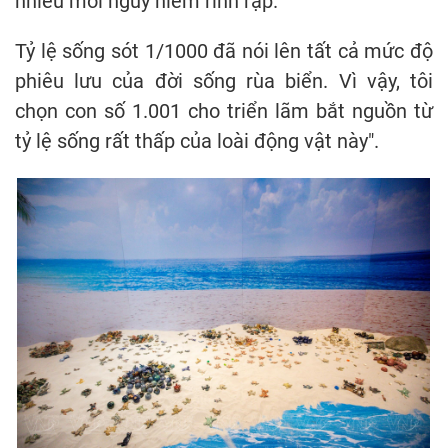
nhiều mối nguy hiểm rình rập.
Tỷ lệ sống sót 1/1000 đã nói lên tất cả mức độ
phiêu lưu của đời sống rùa biển. Vì vậy, tôi
chọn con số 1.001 cho triển lãm bắt nguồn từ
tỷ lệ sống rất thấp của loài động vật này".