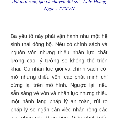
đổi mới sáng tạo và chuyển đổi số". Ảnh: Hoàng
Ngọc - TTXVN
Ba yếu tố này phải vận hành như một hệ
sinh thái đồng bộ. Nếu có chính sách và
nguồn vốn nhưng thiếu nhân lực chất
lượng cao, ý tưởng sẽ không thể triển
khai. Có nhân lực giỏi và chính sách cởi
mở nhưng thiếu vốn, các phát minh chỉ
dừng lại trên mô hình. Ngược lại, nếu
sẵn sàng về vốn và nhân lực nhưng thiếu
một hành lang pháp lý an toàn, rủi ro
pháp lý sẽ ngăn cản việc nhân rộng các
giải pháp vào thực tiễn. Việc phát triển