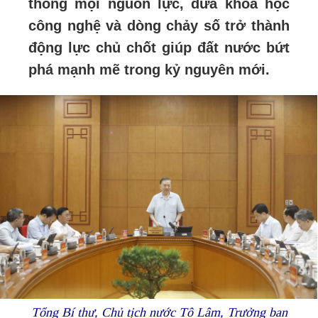
thông mọi nguồn lực, đưa khoa học
công nghệ và dòng chảy số trở thành
động lực chủ chốt giúp đất nước bứt
phá mạnh mẽ trong kỷ nguyên mới.
Tổng Bí thư, Chủ tịch nước Tô Lâm, Trưởng ban