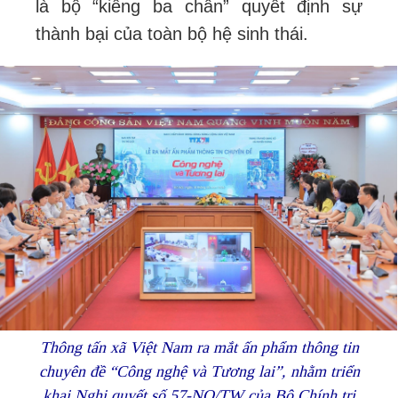
là bộ “kiềng ba chân” quyết định sự
thành bại của toàn bộ hệ sinh thái.
Thông tấn xã Việt Nam ra mắt ấn phẩm thông tin
chuyên đề “Công nghệ và Tương lai”, nhằm triển
khai Nghị quyết số 57-NQ/TW của Bộ Chính trị