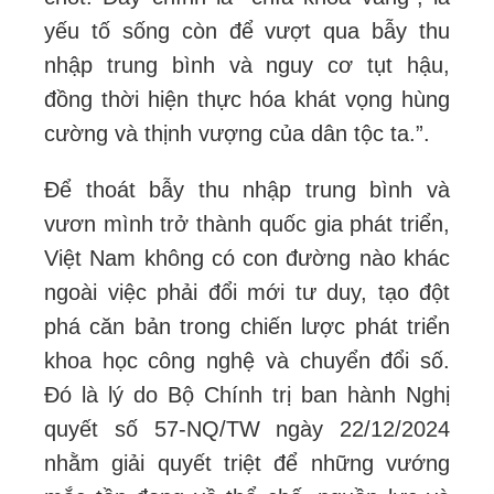
yếu tố sống còn để vượt qua bẫy thu
nhập trung bình và nguy cơ tụt hậu,
đồng thời hiện thực hóa khát vọng hùng
cường và thịnh vượng của dân tộc ta.”.
Để thoát bẫy thu nhập trung bình và
vươn mình trở thành quốc gia phát triển,
Việt Nam không có con đường nào khác
ngoài việc phải đổi mới tư duy, tạo đột
phá căn bản trong chiến lược phát triển
khoa học công nghệ và chuyển đổi số.
Đó là lý do Bộ Chính trị ban hành Nghị
quyết số 57-NQ/TW ngày 22/12/2024
nhằm giải quyết triệt để những vướng