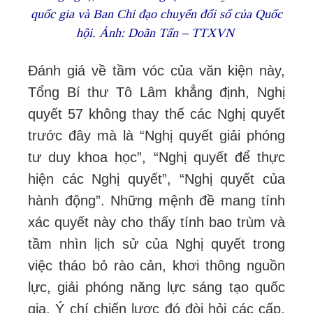
quốc gia và Ban Chỉ đạo chuyển đổi số của Quốc
hội. Ảnh: Doãn Tấn – TTXVN
Đánh giá về tầm vóc của văn kiện này,
Tổng Bí thư Tô Lâm khẳng định, Nghị
quyết 57 không thay thế các Nghị quyết
trước đây mà là “Nghị quyết giải phóng
tư duy khoa học”, “Nghị quyết để thực
hiện các Nghị quyết”, “Nghị quyết của
hành động”. Những mệnh đề mang tính
xác quyết này cho thấy tính bao trùm và
tầm nhìn lịch sử của Nghị quyết trong
việc tháo bỏ rào cản, khơi thông nguồn
lực, giải phóng năng lực sáng tạo quốc
gia. Ý chí chiến lược đó đòi hỏi các cấp,