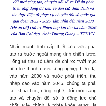
đổi mới sáng tạo, chuyển đổi số và Đề án phát
triển ứng dụng dữ liệu về dân cư, định danh và
xác thực điện tử phục vụ chuyển đổi số quốc gia
giai đoạn 2022 - 2025, tầm nhìn đến năm 2030
(Đề án 06) chủ trì Phiên họp lần thứ ba năm 2026
của Ban Chỉ đạo. Ảnh: Dương Giang – TTXVN
Nhấn mạnh tính cấp thiết của việc phải
tạo ra bước ngoặt mang tính chiến lược,
Tổng Bí thư Tô Lâm đã chỉ rõ: “Với mục
tiêu trở thành nước công nghiệp hiện đại
vào năm 2030 và nước phát triển, thu
nhập cao vào năm 2045, chúng ta phải
coi khoa học, công nghệ, đổi mới sáng
tạo và chuyển đổi số là động lực chủ
chốt. Đây chính là "chìa khóa vàng", là