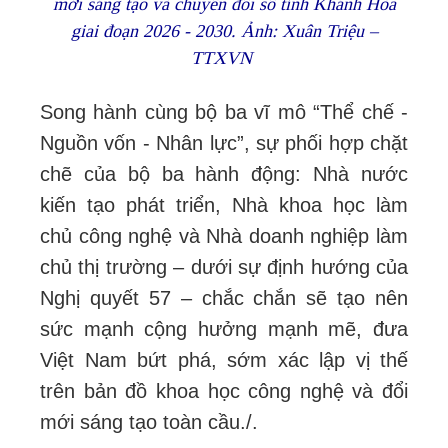
mới sáng tạo và chuyển đổi số tỉnh Khánh Hòa
giai đoạn 2026 - 2030. Ảnh: Xuân Triệu –
TTXVN
Song hành cùng bộ ba vĩ mô “Thể chế -
Nguồn vốn - Nhân lực”, sự phối hợp chặt
chẽ của bộ ba hành động: Nhà nước
kiến tạo phát triển, Nhà khoa học làm
chủ công nghệ và Nhà doanh nghiệp làm
chủ thị trường – dưới sự định hướng của
Nghị quyết 57 – chắc chắn sẽ tạo nên
sức mạnh cộng hưởng mạnh mẽ, đưa
Việt Nam bứt phá, sớm xác lập vị thế
trên bản đồ khoa học công nghệ và đổi
mới sáng tạo toàn cầu./.