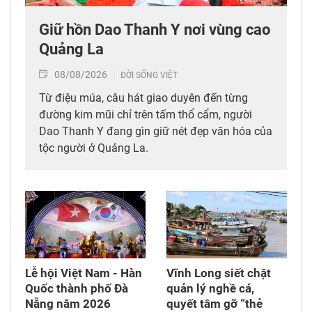
Giữ hồn Dao Thanh Y nơi vùng cao
Quảng La
08/08/2026
ĐỜI SỐNG VIỆT
Từ điệu múa, câu hát giao duyên đến từng
đường kim mũi chỉ trên tấm thổ cẩm, người
Dao Thanh Y đang gìn giữ nét đẹp văn hóa của
tộc người ở Quảng La.
Lễ hội Việt Nam - Hàn
Vĩnh Long siết chặt
Quốc thành phố Đà
quản lý nghề cá,
Nẵng năm 2026
quyết tâm gỡ “thẻ