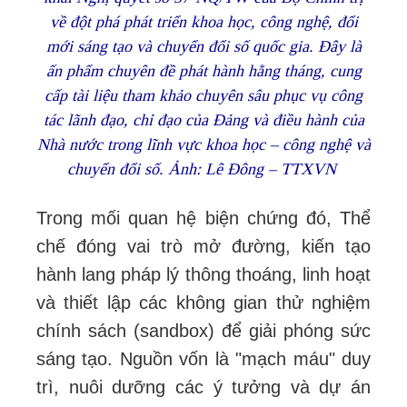
về đột phá phát triển khoa học, công nghệ, đổi
mới sáng tạo và chuyển đổi số quốc gia. Đây là
ấn phẩm chuyên đề phát hành hằng tháng, cung
cấp tài liệu tham khảo chuyên sâu phục vụ công
tác lãnh đạo, chỉ đạo của Đảng và điều hành của
Nhà nước trong lĩnh vực khoa học – công nghệ và
chuyển đổi số. Ảnh: Lê Đông – TTXVN
Trong mối quan hệ biện chứng đó, Thể
chế đóng vai trò mở đường, kiến tạo
hành lang pháp lý thông thoáng, linh hoạt
và thiết lập các không gian thử nghiệm
chính sách (sandbox) để giải phóng sức
sáng tạo. Nguồn vốn là "mạch máu" duy
trì, nuôi dưỡng các ý tưởng và dự án