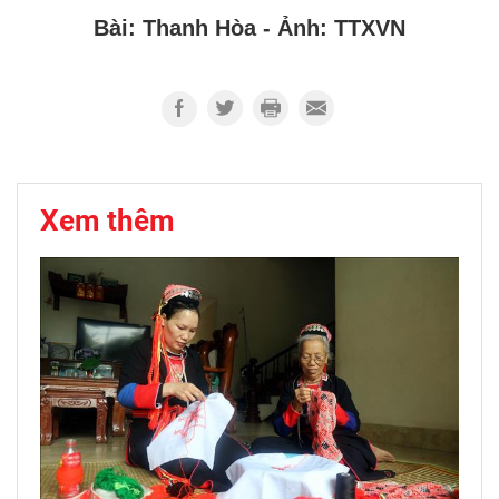
Bài: Thanh Hòa - Ảnh: TTXVN
Xem thêm