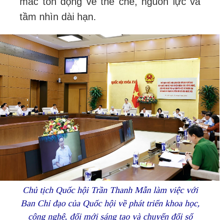
mắc tồn đọng về thể chế, nguồn lực và
tầm nhìn dài hạn.
Chủ tịch Quốc hội Trần Thanh Mẫn làm việc với
Ban Chỉ đạo của Quốc hội về phát triển khoa học,
công nghệ, đổi mới sáng tạo và chuyển đổi số