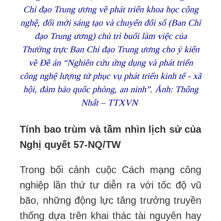
Chỉ đạo Trung ương về phát triển khoa học công
nghệ, đổi mới sáng tạo và chuyển đổi số (Ban Chỉ
đạo Trung ương) chủ trì buổi làm việc của
Thường trực Ban Chỉ đạo Trung ương cho ý kiến
về Đề án “Nghiên cứu ứng dụng và phát triển
công nghệ lượng tử phục vụ phát triển kinh tế - xã
hội, đảm bảo quốc phòng, an ninh”. Ảnh: Thống
Nhất – TTXVN
Tính bao trùm và tầm nhìn lịch sử của
Nghị quyết 57-NQ/TW
Trong bối cảnh cuộc Cách mạng công
nghiệp lần thứ tư diễn ra với tốc độ vũ
bão, những động lực tăng trưởng truyền
thống dựa trên khai thác tài nguyên hay