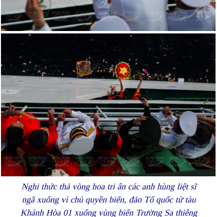
Nghi thức thả vòng hoa tri ân các anh hùng liệt sĩ
ngã xuống vì chủ quyền biển, đảo Tổ quốc từ tàu
Khánh Hòa 01 xuống vùng biển Trường Sa thiêng