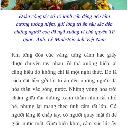
Đoàn công tác số 15 kính cẩn dâng nén tâm
hương tưởng niệm, gửi lòng tri ân sâu sắc đến
những người con đã ngã xuống vì chủ quyền Tổ
quốc. Ảnh: Lê Minh/Báo ảnh Việt Nam
Khi từng đóa cúc vàng, từng cánh hạc giấy
được chuyền tay nhau rồi thả xuống biển, ai
cũng hiểu đó không chỉ là một nghi thức. Đó là
cách đất liền gửi lời tri ân đến những người đã
hóa thân vào sóng nước. Những vòng hoa trôi
chậm giữa đại dương xanh thẳm nhìn rất nhỏ
bé, nhưng lại mang theo tình cảm rất lớn. Có
người lặng lẽ chắp tay, có người quay mặt đi để
giấu nước mắt. Giữa biển khơi, cảm xúc lúc ấy