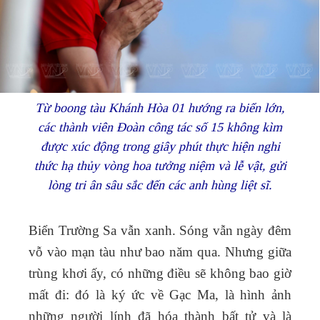
Từ boong tàu Khánh Hòa 01 hướng ra biển lớn,
các thành viên Đoàn công tác số 15 không kìm
được xúc động trong giây phút thực hiện nghi
thức hạ thủy vòng hoa tưởng niệm và lễ vật, gửi
lòng tri ân sâu sắc đến các anh hùng liệt sĩ.
Biển Trường Sa vẫn xanh. Sóng vẫn ngày đêm
vỗ vào mạn tàu như bao năm qua. Nhưng giữa
trùng khơi ấy, có những điều sẽ không bao giờ
mất đi: đó là ký ức về Gạc Ma, là hình ảnh
những người lính đã hóa thành bất tử và là