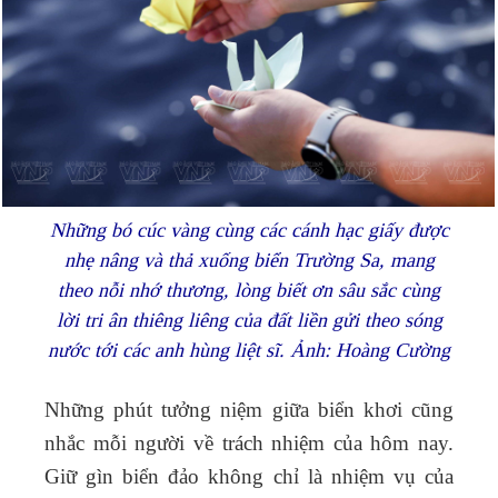
Những bó cúc vàng cùng các cánh hạc giấy được
nhẹ nâng và thả xuống biển Trường Sa, mang
theo nỗi nhớ thương, lòng biết ơn sâu sắc cùng
lời tri ân thiêng liêng của đất liền gửi theo sóng
nước tới các anh hùng liệt sĩ.
Ảnh: Hoàng Cường
Những phút tưởng niệm giữa biển khơi cũng
nhắc mỗi người về trách nhiệm của hôm nay.
Giữ gìn biển đảo không chỉ là nhiệm vụ của