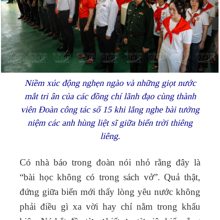
Niềm xúc động nghẹn ngào và những giọt nước
mắt tri ân của các đồng chí lãnh đạo cùng thành
viên Đoàn công tác số 15 khi lắng nghe bài tưởng
niệm các anh hùng liệt sĩ giữa biển trời thiêng
liêng.
Có nhà báo trong đoàn nói nhỏ rằng đây là
“bài học không có trong sách vở”. Quả thật,
đứng giữa biển mới thấy lòng yêu nước không
phải điều gì xa vời hay chỉ nằm trong khẩu