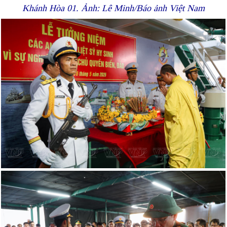
Khánh Hòa 01. Ảnh: Lê Minh/Báo ảnh Việt Nam