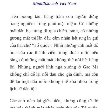
Minh/Báo ảnh Việt Nam
Trên boong tàu, hàng trăm con người đứng
trang nghiêm trong phút mặc niệm. Có những
mái đầu bạc từng đi qua chiến tranh, có những
gương mặt trẻ lần đầu cảm nhận hết sự gần gũi
của hai chữ “Tổ quốc”. Nhìn những ánh mắt đỏ
hoe của các thành viên trong đoàn mới hiểu
rằng có những mất mát không thể nói hết bằng
lời. Những người lính ngã xuống ở Gạc Ma
không chỉ để lại nỗi đau cho gia đình, mà còn
để lại một dấu mốc không thể xóa nhòa trong
lịch sử dân tộc.
Các anh nằm lại giữa biển, nhưng cũng từ đó
mà hóa thành một phần máu thịt của Tổ quốc.