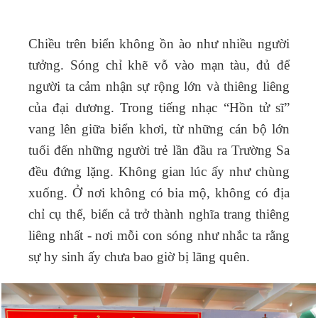
Chiều trên biển không ồn ào như nhiều người
tưởng. Sóng chỉ khẽ vỗ vào mạn tàu, đủ để
người ta cảm nhận sự rộng lớn và thiêng liêng
của đại dương. Trong tiếng nhạc “Hồn tử sĩ”
vang lên giữa biển khơi, từ những cán bộ lớn
tuổi đến những người trẻ lần đầu ra Trường Sa
đều đứng lặng. Không gian lúc ấy như chùng
xuống. Ở nơi không có bia mộ, không có địa
chỉ cụ thể, biển cả trở thành nghĩa trang thiêng
liêng nhất - nơi mỗi con sóng như nhắc ta rằng
sự hy sinh ấy chưa bao giờ bị lãng quên.