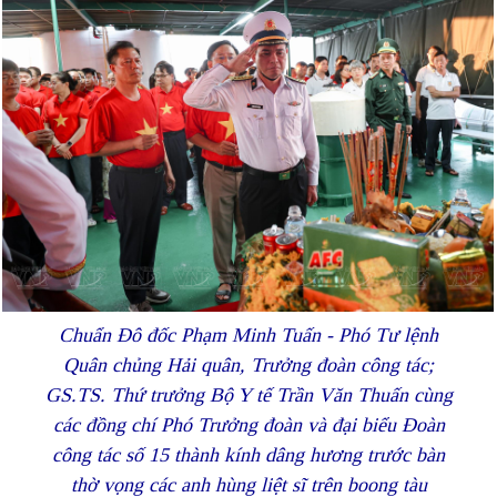
Chuẩn Đô đốc Phạm Minh Tuấn - Phó Tư lệnh
Quân chủng Hải quân, Trưởng đoàn công tác;
GS.TS. Thứ trưởng Bộ Y tế Trần Văn Thuấn cùng
các đồng chí Phó Trưởng đoàn và đại biểu Đoàn
công tác số 15 thành kính dâng hương trước bàn
thờ vọng các anh hùng liệt sĩ trên boong tàu