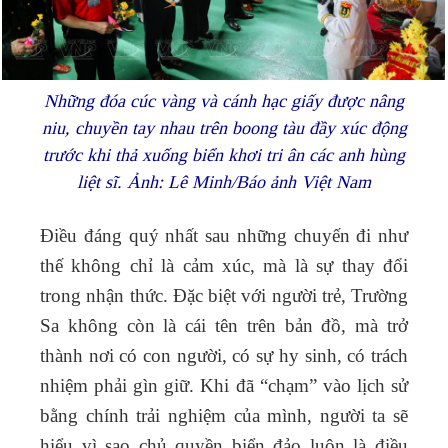
Những đóa cúc vàng và cánh hạc giấy được nâng
niu, chuyền tay nhau trên boong tàu đầy xúc động
trước khi thả xuống biển khơi tri ân các anh hùng
liệt sĩ. Ảnh: Lê Minh/Báo ảnh Việt Nam
Điều đáng quý nhất sau những chuyến đi như
thế không chỉ là cảm xúc, mà là sự thay đổi
trong nhận thức. Đặc biệt với người trẻ, Trường
Sa không còn là cái tên trên bản đồ, mà trở
thành nơi có con người, có sự hy sinh, có trách
nhiệm phải gìn giữ. Khi đã “chạm” vào lịch sử
bằng chính trải nghiệm của mình, người ta sẽ
hiểu vì sao chủ quyền biển đảo luôn là điều