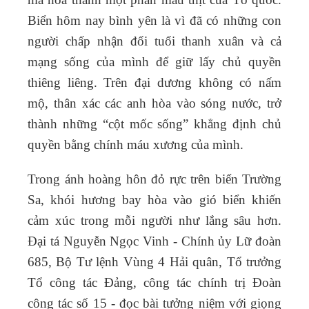
Biển hôm nay bình yên là vì đã có những con
người chấp nhận đổi tuổi thanh xuân và cả
mạng sống của mình để giữ lấy chủ quyền
thiêng liêng. Trên đại dương không có nấm
mộ, thân xác các anh hòa vào sóng nước, trở
thành những “cột mốc sống” khẳng định chủ
quyền bằng chính máu xương của mình.
Trong ánh hoàng hôn đỏ rực trên biển Trường
Sa, khói hương bay hòa vào gió biển khiến
cảm xúc trong mỗi người như lắng sâu hơn.
Đại tá Nguyễn Ngọc Vinh - Chính ủy Lữ đoàn
685, Bộ Tư lệnh Vùng 4 Hải quân, Tổ trưởng
Tổ công tác Đảng, công tác chính trị Đoàn
công tác số 15 - đọc bài tưởng niệm với giọng