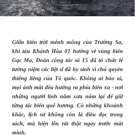
Giữa biển trời mênh mông của Trường Sa,
khi tàu Khánh Hòa 01 hướng về vùng biển
Gạc Ma, Đoàn công tác số 15 đã tổ chức lễ
tưởng niệm các liệt sĩ đã hy sinh vì chủ quyền
thiêng liêng của Tổ quốc. Không ai bảo ai,
mọi ánh mắt đều hướng ra phía biển xa - nơi
những người lính năm xưa nằm lại để giữ
từng tấc biển quê hương. Có những khoảnh
khắc, lịch sử không còn là điều đọc trong
sách, mà hiện lên rất thật ngay trước mắt
mình.