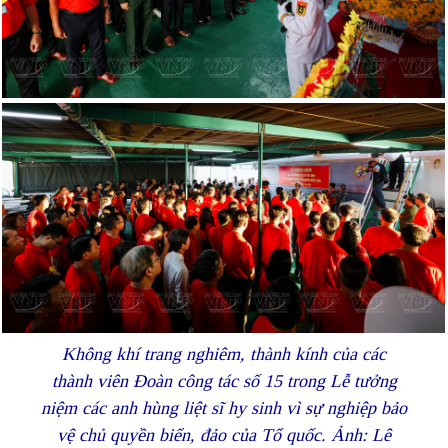
Không khí trang nghiêm, thành kính của các
thành viên Đoàn công tác số 15 trong Lễ tưởng
niệm các anh hùng liệt sĩ hy sinh vì sự nghiệp bảo
vệ chủ quyền biển, đảo của Tổ quốc. Ảnh: Lê