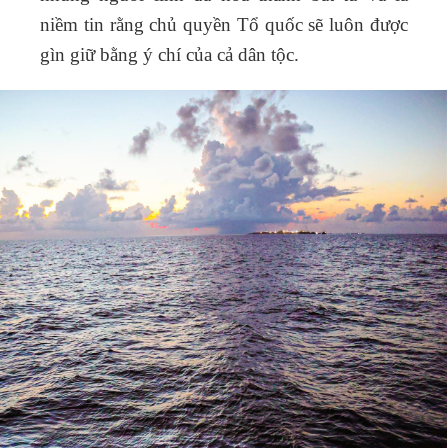
niềm tin rằng chủ quyền Tổ quốc sẽ luôn được
gìn giữ bằng ý chí của cả dân tộc.