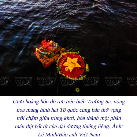
Giữa hoàng hôn đỏ rực trên biển Trường Sa, vòng
hoa mang hình hài Tổ quốc cùng bàn thờ vọng
trôi chậm giữa trùng khơi, hóa thành một phần
máu thịt bất tử của đại dương thiêng liêng. Ảnh:
Lê Minh/Báo ảnh Việt Nam