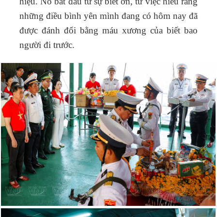
hiệu. Nó bắt đầu từ sự biết ơn, từ việc hiểu rằng
những điều bình yên mình đang có hôm nay đã
được đánh đổi bằng máu xương của biết bao
người đi trước.