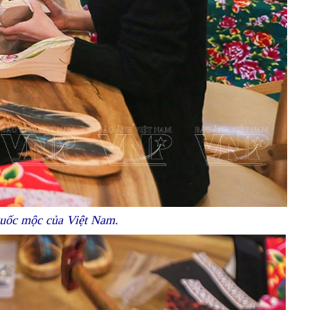
guốc mộc của Việt Nam.