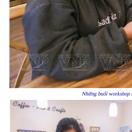
Những buổi workshop t