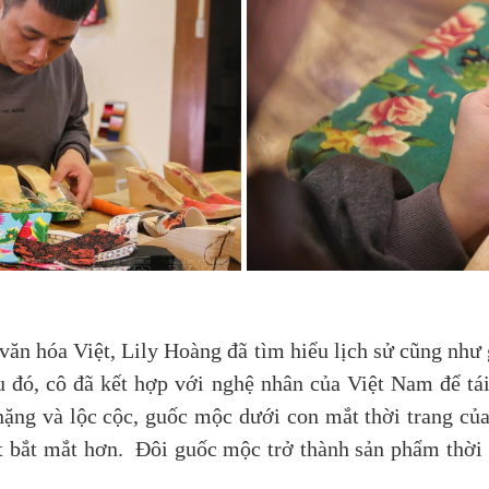
ăn hóa Việt, Lily Hoàng đã tìm hiểu lịch sử cũng như
 đó, cô đã kết hợp với nghệ nhân của Việt Nam để t
ặng và lộc cộc, guốc mộc dưới con mắt thời trang của
ết bắt mắt hơn. Đôi guốc mộc trở thành sản phẩm thời t