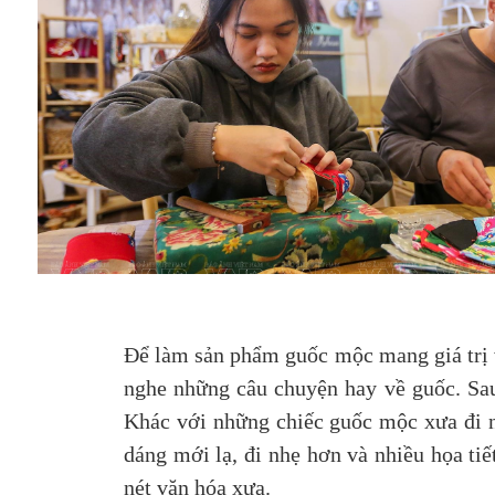
Để làm sản phẩm guốc mộc mang giá trị v
nghe những câu chuyện hay về guốc. Sau
Khác với những chiếc guốc mộc xưa đi n
dáng mới lạ, đi nhẹ hơn và nhiều họa ti
nét văn hóa xưa.