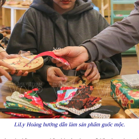
LiLy Hoàng hướng dẫn làm sản phẩm guốc mộc.