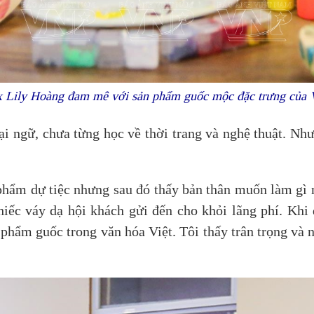
x Lily Hoàng đam mê với sản phẩm guốc mộc đặc trưng của 
i ngữ, chưa từng học về thời trang và nghệ thuật. Nh
phẩm dự tiệc nhưng sau đó thấy bản thân muốn làm gì m
ếc váy dạ hội khách gửi đến cho khỏi lãng phí. Khi đ
 phẩm guốc trong văn hóa Việt. Tôi thấy trân trọng và