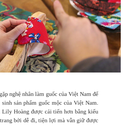
 gặp nghệ nhân làm guốc của Việt Nam để
ái sinh sản phẩm guốc mộc của Việt Nam.
 Lily Hoàng được cải tiến hơn bằng kiểu
rang bởi dễ đi, tiện lợi mà vẫn giữ được