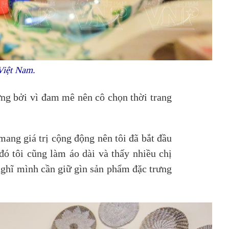
Việt Nam.
ưng bởi vì đam mê nên cô chọn thời trang
ang giá trị cộng động nên tôi đã bắt đầu
ó tôi cũng làm áo dài và thấy nhiều chị
 nghĩ mình cần giữ gìn sản phẩm đặc trưng