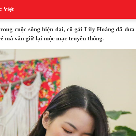
 Việt
rong cuộc sống hiện đại, cô gái Lily Hoàng đã đư
rẻ mà vẫn giữ lại mộc mạc truyền thống.