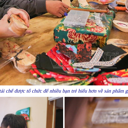
ái chế được tổ chức để nhiều bạn trẻ hiểu hơn về sản phẩm 