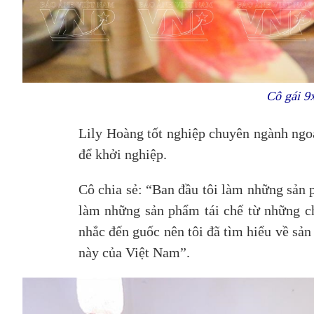
Cô gái 9
Lily Hoàng tốt nghiệp chuyên ngành ngoạ
để khởi nghiệp.
Cô chia sẻ: “Ban đầu tôi làm những sản 
làm những sản phẩm tái chế từ những chi
nhắc đến guốc nên tôi đã tìm hiểu về sản
này của Việt Nam”.