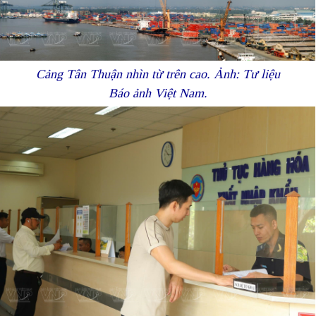
Cảng Tân Thuận nhìn từ trên cao. Ảnh: Tư liệu
Báo ảnh Việt Nam.