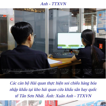
Anh - TTXVN
Các càn bộ Hải quan thực hiện soi chiếu hàng hóa
nhập khẩu tại kho hải quan cửa khẩu sân bay quốc
tế Tân Sơn Nhất. Ảnh: Xuân Anh - TTXVN