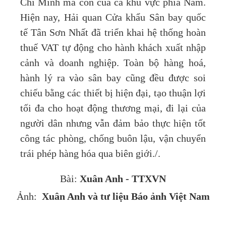
Chí Minh mà còn của cả khu vực phía Nam.
Hiện nay, Hải quan Cửa khẩu Sân bay quốc
tế Tân Sơn Nhất đã triển khai hệ thống hoàn
thuế VAT tự động cho hành khách xuất nhập
cảnh và doanh nghiệp. Toàn bộ hàng hoá,
hành lý ra vào sân bay cũng đều được soi
chiếu bằng các thiết bị hiện đại, tạo thuận lợi
tối đa cho hoạt động thương mại, đi lại của
người dân nhưng vẫn đảm bảo thực hiện tốt
công tác phòng, chống buôn lậu, vận chuyển
trái phép hàng hóa qua biên giới./.
Xuân Anh - TTXVN
Bài:
Xuân Anh và tư liệu Báo ảnh Việt Nam
Ảnh: