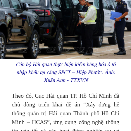
Cán bộ Hải quan thực hiện kiểm hàng hóa ô tô
nhập khẩu tại cảng SPCT – Hiệp Phước. Ảnh:
Xuân Anh - TTXVN
Theo đó, Cục Hải quan TP. Hồ Chí Minh đã
chủ động triển khai đề án “Xây dựng hệ
thống quản trị Hải quan Thành phố Hồ Chí
Minh – HCAS”, ứng dụng công nghệ thông
tin vào tất cả các hoạt động nghiệp vụ và