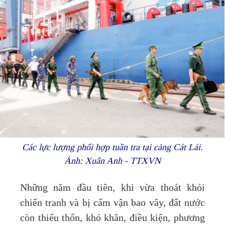
Các lực lượng phối hợp tuần tra tại cảng Cát Lái.
Ảnh: Xuân Anh - TTXVN
Những năm đầu tiên, khi vừa thoát khỏi
chiến tranh và bị cấm vận bao vây, đất nước
còn thiếu thốn, khó khăn, điều kiện, phương