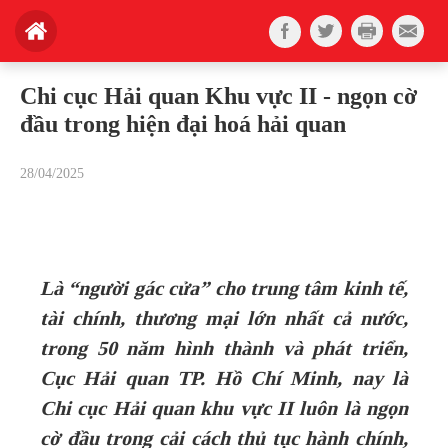
Chi cục Hải quan Khu vực II - ngọn cờ
đầu trong hiện đại hoá hải quan
28/04/2025
Là “người gác cửa” cho trung tâm kinh tế,
tài chính, thương mại lớn nhất cả nước,
trong 50 năm hình thành và phát triển,
Cục Hải quan TP. Hồ Chí Minh, nay là
Chi cục Hải quan khu vực II luôn là ngọn
cờ đầu trong cải cách thủ tục hành chính,