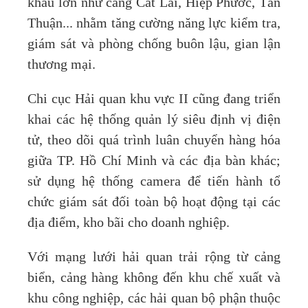
khẩu lớn như cảng Cát Lái, Hiệp Phước, Tân
Thuận... nhằm tăng cường năng lực kiểm tra,
giám sát và phòng chống buôn lậu, gian lận
thương mại.
Chi cục Hải quan khu vực II cũng đang triển
khai các hệ thống quản lý siêu định vị điện
tử, theo dõi quá trình luân chuyển hàng hóa
giữa TP. Hồ Chí Minh và các địa bàn khác;
sử dụng hệ thống camera để tiến hành tổ
chức giám sát đối toàn bộ hoạt động tại các
địa điểm, kho bãi cho doanh nghiệp.
Với mạng lưới hải quan trải rộng từ cảng
biển, cảng hàng không đến khu chế xuất và
khu công nghiệp, các hải quan bộ phận thuộc