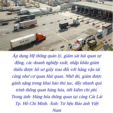
Áp dụng Hệ thống quản lý, giám sát hải quan tự
động, các doanh nghiệp xuất, nhập khẩu giảm
thiểu được hồ sơ giấy trao đổi với hãng vận tải
cũng như cơ quan Hải quan. Nhờ đó, giảm được
gánh nặng trong khai báo thủ tục, đẩy nhanh quá
trình thông quan hàng hóa, tiết kiệm chi phí.
Trong ảnh: Hàng hóa thông quan tại cảng Cát Lái
Tp. Hồ Chí Minh. Ảnh: Tư liệu Báo ảnh Việt
Nam