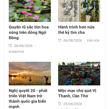
Quyến rũ sắc tím hoa
Hành trình hơn nửa
súng trên dòng Ngô
thế kỷ tìm cha
Đồng
06/08/2026
VĂN HÓA
06/08/2026
KHÁM PHÁ
Nghị quyết 20 - phát
Mộc mạc chợ quê Vị
triển Việt Nam trở
Thanh, Cần Thơ
thành quốc gia biển
05/08/2026
mạnh