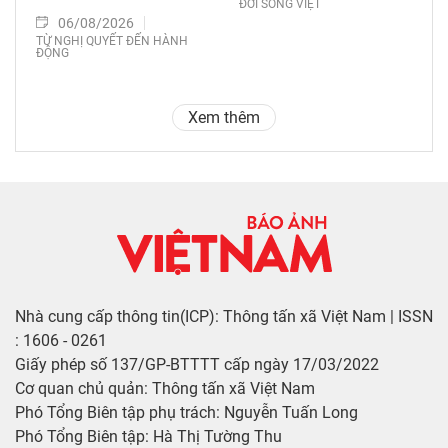
ĐỜI SỐNG VIỆT
06/08/2026
TỪ NGHỊ QUYẾT ĐẾN HÀNH
ĐỘNG
Xem thêm
Nhà cung cấp thông tin(ICP): Thông tấn xã Việt Nam | ISSN
: 1606 - 0261
Giấy phép số 137/GP-BTTTT cấp ngày 17/03/2022
Cơ quan chủ quản: Thông tấn xã Việt Nam
Phó Tổng Biên tập phụ trách: Nguyễn Tuấn Long
Phó Tổng Biên tập: Hà Thị Tường Thu