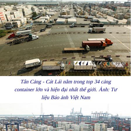
Tân Cảng - Cát Lái nằm trong top 34 cảng
container lớn và hiện đại nhất thế giới. Ảnh: Tư
liệu Báo ảnh Việt Nam