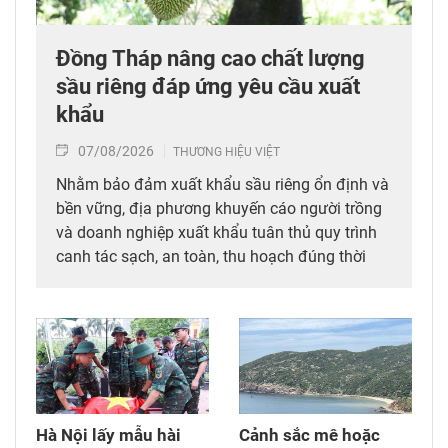
Đồng Tháp nâng cao chất lượng
sầu riêng đáp ứng yêu cầu xuất
khẩu
07/08/2026
THƯƠNG HIỆU VIỆT
Nhằm bảo đảm xuất khẩu sầu riêng ổn định và
bền vững, địa phương khuyến cáo người trồng
và doanh nghiệp xuất khẩu tuân thủ quy trình
canh tác sạch, an toàn, thu hoạch đúng thời
điểm đảm bảo chất lượng sản phẩm khi đưa ra
thị trường.
Hà Nội lấy mẫu hài
Cảnh sắc mê hoặc