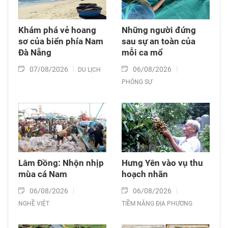
Khám phá vẻ hoang
Những người đứng
sơ của biển phía Nam
sau sự an toàn của
Đà Nẵng
mỗi ca mổ
07/08/2026
06/08/2026
DU LỊCH
PHÓNG SỰ
Lâm Đồng: Nhộn nhịp
Hưng Yên vào vụ thu
mùa cá Nam
hoạch nhãn
06/08/2026
06/08/2026
NGHỀ VIỆT
TIỀM NĂNG ĐỊA PHƯƠNG