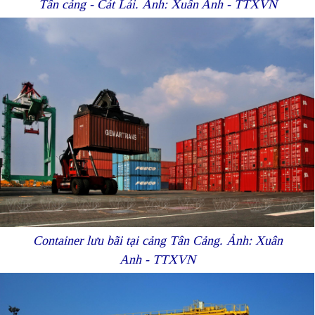
Tân cảng - Cát Lái. Ảnh: Xuân Anh - TTXVN
Container lưu bãi tại cảng Tân Cảng. Ảnh: Xuân
Anh - TTXVN