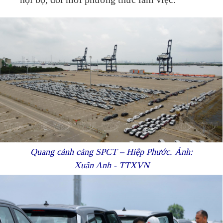
nội bộ, đổi mới phương thức làm việc.
Quang cảnh cảng SPCT – Hiệp Phước. Ảnh:
Xuân Anh - TTXVN